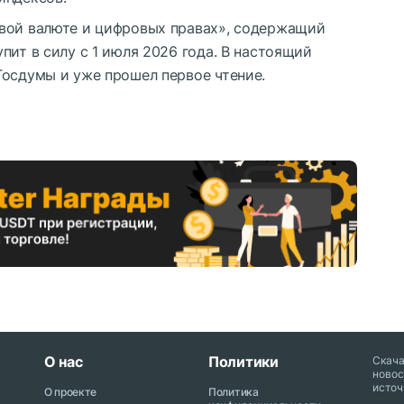
овой валюте и цифровых правах», содержащий
пит в силу с 1 июля 2026 года. В настоящий
Госдумы и уже прошел первое чтение.
О нас
Политики
Скач
новос
источ
О проекте
Политика