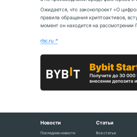
Ожидается, что законопроект «О цифр
правила обращения криптоактивов, всту
момент он находится на рассмотрении 
rbc.ru
Новости
Статьи
Последние новости
Все статьи