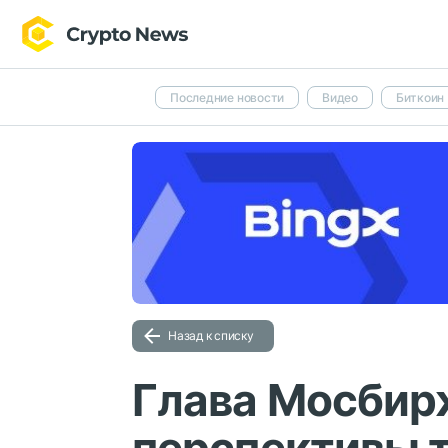
Последние новости
Видео
Биткоин
Назад к списку
Глава Мосбир