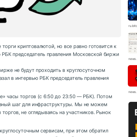
ru.bit
торги криптовалютой, но все равно готовится к
ю РБК председатель правления Московской биржи
news.
ирже не будут проходить в круглосуточном
азал в интервью РБК председатель правления
news.
» часы торгов (с 6:50 до 23:50 — РБК). Потом
езный шаг для инфраструктуры. Мы не можем
торгов, не оглядываясь на участников. Рынок
круглосуточным сервисам, при этом обратил