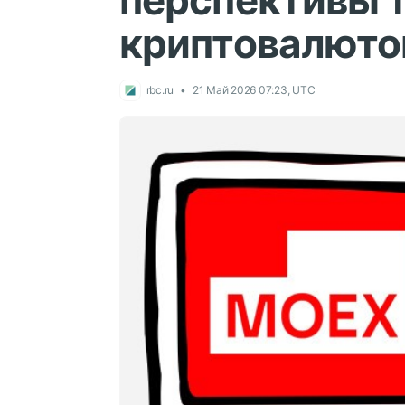
перспективы 
криптовалюто
rbc.ru
21 Май 2026 07:23, UTC