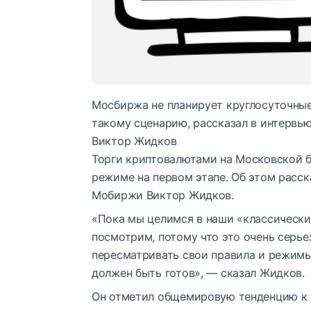
Мосбиржа не планирует круглосуточные 
такому сценарию, рассказал в интервь
Виктор Жидков
Торги криптовалютами на Московской б
режиме на первом этапе. Об этом расск
Мобиржи Виктор Жидков.
«Пока мы целимся в наши «классические
посмотрим, потому что это очень серь
пересматривать свои правила и режимы 
должен быть готов», — сказал Жидков.
Он отметил общемировую тенденцию к 