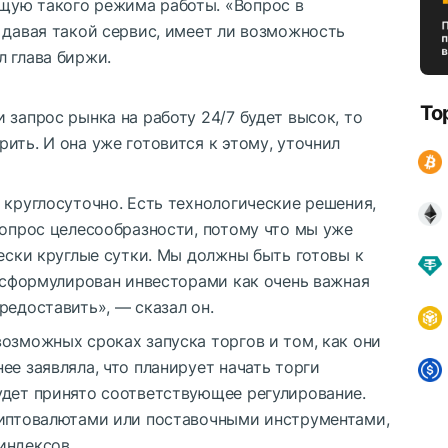
щую такого режима работы. «Вопрос в
 давая такой сервис, имеет ли возможность
 глава биржи.
To
 запрос рынка на работу 24/7 будет высок, то
ить. И она уже готовится к этому, уточнил
 круглосуточно. Есть технологические решения,
вопрос целесообразности, потому что мы уже
чески круглые сутки. Мы должны быть готовы к
т сформулирован инвесторами как очень важная
редоставить», — сказал он.
озможных сроках запуска торгов и том, как они
ее заявляла, что планирует начать торги
удет принято соответствующее регулирование.
риптовалютами или поставочными инструментами,
индексов.