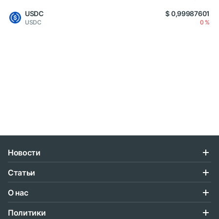
USDC
$ 0,99987601
USDC
0 %
Новости
Статьи
О нас
Политики