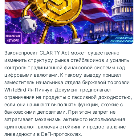
Законопроект CLARITY Act может существенно
изменить структуру рынка стейблкоинов и усилить
контроль традиционной финансовой системы над
цифровыми валютами. К такому выводу пришел
заместитель начальника отдела биржевой торговли
WhiteBird Ян Пинчук. Документ предполагает
ограничения на продукты с пассивной доходностью,
если они начинают выполнять функции, схожие с
банковскими депозитами. При этом запрет не
затрагивает механизмы активного использования
криптовалют, включая стейкинг и предоставление
ликвидности в DeFi-протоколах.