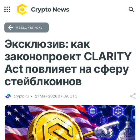
Назад к списку
Эксклюзив: как
законопроект CLARITY
Act повлияет на сферу
стейблкоинов
crypto.ru
21 Май 2026 07:09, UTC