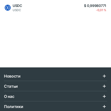
USDC
$ 0,99980771
USDC
-0,01 %
Новости
Статьи
О нас
Политики