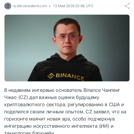
ru.bitcoinsistemi.com
13 Май 2026 20:58, UTC
В недавнем интервью основатель Binance Чанпенг
Чжао (CZ) дал важные оценки будущему
криптовалютного сектора, регулированию в США и
поделился своим личным опытом. CZ заявил, что на
горизонте маячит новая эра, особо подчеркнув
интеграцию искусственного интеллекта (ИИ) и
технологии блокчейн.