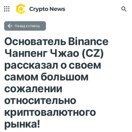
Назад к списку
Основатель Binance
Чанпенг Чжао (CZ)
рассказал о своем
самом большом
сожалении
относительно
криптовалютного
рынка!