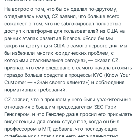
На вопрос о том, что бы он сделал по-другому,
оглядываясь назад, CZ заявил, что больше всего
сожалеет о том, что не заблокировал полностью
доступ к платформе для пользователей из США на
ранних этапах развития Binance. «Если бы мы
закрыли доступ для США с самого первого дня, мы
бы избежали многих юридических проблем, с
которыми сталкиваемся сегодня», — сказал CZ,
признав, что ему следовало с самого начала вложить
гораздо больше средств в процессы KYC (Know Your
Customer — «Знай своего клиента») и соблюдения
нормативных требований.
CZ заявил, что в прошлом у него были уважительные
отношения с бывшим председателем SEC Гэри
Генслером, и что Генслер даже просил его присылать
видеолекции для своих студентов, когда он был
профессором в MIT, добавив, что последующие
судебные иски стали для него неожиданностью.