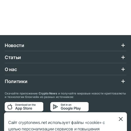
Новости
Статьи
О нас
Политики
Скачайте приложение
Crypto News
и получайте мировые новости криптовалюты
и технологии блокчейн из разных источников:
Подписывайтесь на нас в социальных сетях:
Сайт cryptonews.net использует файлы «cookie» с
целью персонализации сервисов и повышения