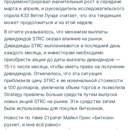
продемонстрировал значительный рост в середине
марта и апреля, и руководитель исследовательского
отдела K33 Ветле Лунде считает, что эта тенденция
может продолжиться и на этой неделе.
В отчете указывалось, что механизм выплаты
дивидендов STRC оказал влияние на рынок.
Дивиденды STRC выплачиваются в последний день
каждого месяца, и инвесторам необходимо
приобрести акции до даты выплаты дивидендов —
15-го числа месяца, чтобы иметь право на получение
дивидендов. Отмечалось, что эта ситуация
приблизила цену STRC к ее номинальной стоимости
в 100 долларов, увеличила объем торгов и позволила
Strategy привлечь больше средств путем выпуска
новых акций STRC на рынке. Эти средства затем
были использованы для покупки биткоинов.
Новости по теме
Стратег Майкл Грин: «Биткоин
рухнет, и мне всё равно»