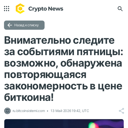
Назад к списку
Внимательно следите
за событиями пятницы:
возможно, обнаружена
повторяющаяся
закономерность в цене
биткоина!
ru.bitcoinsistemi.com
13 Май 2026 19:42, UTC