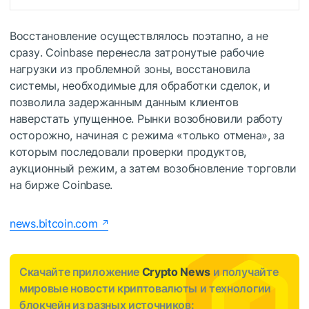
Восстановление осуществлялось поэтапно, а не
сразу. Coinbase перенесла затронутые рабочие
нагрузки из проблемной зоны, восстановила
системы, необходимые для обработки сделок, и
позволила задержанным данным клиентов
наверстать упущенное. Рынки возобновили работу
осторожно, начиная с режима «только отмена», за
которым последовали проверки продуктов,
аукционный режим, а затем возобновление торговли
на бирже Coinbase.
news.bitcoin.com
Скачайте приложение
Crypto News
и получайте
мировые новости криптовалюты и технологии
блокчейн из разных источников: