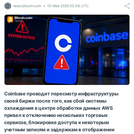
news.bitcoin.com
10 Май 2026 03:34, UTC
Coinbase проводит пересмотр инфраструктуры
своей биржи после того, как сбой системы
охлаждения в центре обработки данных AWS
привел к отключению нескольких торговых
сервисов, блокировке доступа к некоторым
учетным записям и задержкам в отображении