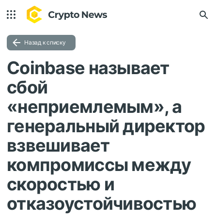
Назад к списку
Coinbase называет
сбой
«неприемлемым», а
генеральный директор
взвешивает
компромиссы между
скоростью и
отказоустойчивостью