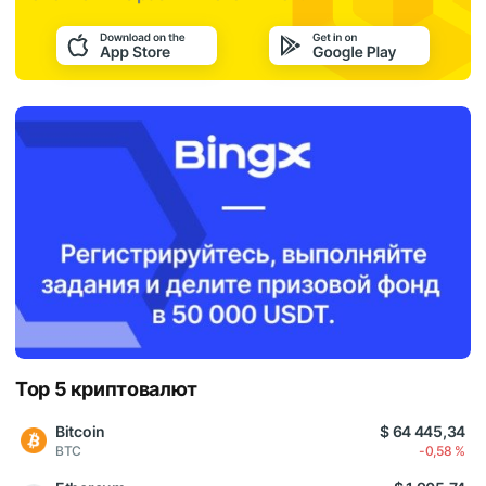
Top 5 криптовалют
Bitcoin
$ 64 445,34
BTC
-0,58 %