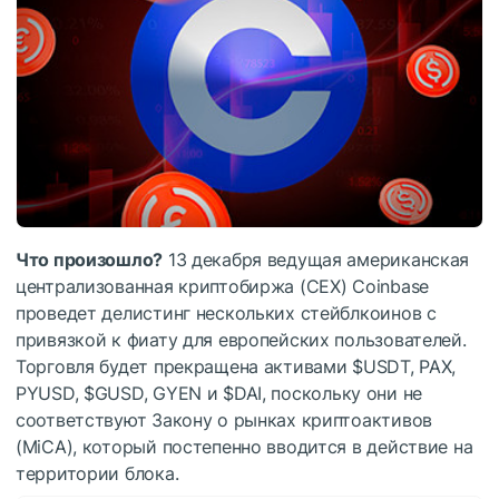
Что произошло?
13 декабря ведущая американская
централизованная криптобиржа (CEX) Coinbase
проведет делистинг нескольких стейблкоинов с
привязкой к фиату для европейских пользователей.
Торговля будет прекращена активами
$USDT
, PAX,
PYUSD,
$GUSD
, GYEN и
$DAI
, поскольку они не
соответствуют Закону о рынках криптоактивов
(MiCA), который постепенно вводится в действие на
территории блока.