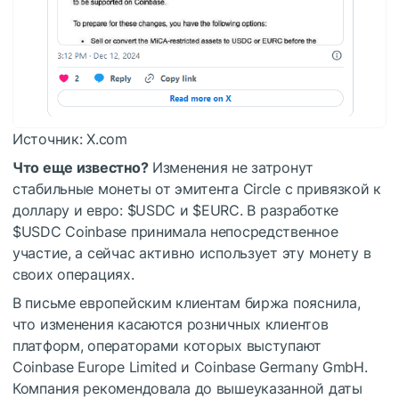
Источник: X.com
Что еще известно?
Изменения не затронут
стабильные монеты от эмитента Circle с привязкой к
доллару и евро:
$USDC
и
$EURC
. В разработке
$USDC
Coinbase принимала непосредственное
участие, а сейчас активно использует эту монету в
своих операциях.
В письме европейским клиентам биржа пояснила,
что изменения касаются розничных клиентов
платформ, операторами которых выступают
Coinbase Europe Limited и Coinbase Germany GmbH.
Компания рекомендовала до вышеуказанной даты