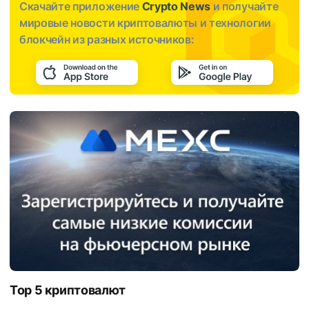
Скачайте приложение
Crypto News
и получайте
мировые новости криптовалюты и технологии
блокчейн из разных источников:
Top 5 криптовалют