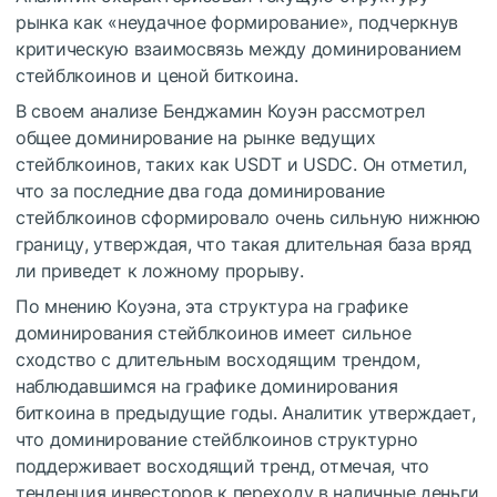
рынка как «неудачное формирование», подчеркнув
критическую взаимосвязь между доминированием
стейблкоинов и ценой биткоина.
В своем анализе Бенджамин Коуэн рассмотрел
общее доминирование на рынке ведущих
стейблкоинов, таких как USDT и USDC. Он отметил,
что за последние два года доминирование
стейблкоинов сформировало очень сильную нижнюю
границу, утверждая, что такая длительная база вряд
ли приведет к ложному прорыву.
По мнению Коуэна, эта структура на графике
доминирования стейблкоинов имеет сильное
сходство с длительным восходящим трендом,
наблюдавшимся на графике доминирования
биткоина в предыдущие годы. Аналитик утверждает,
что доминирование стейблкоинов структурно
поддерживает восходящий тренд, отмечая, что
тенденция инвесторов к переходу в наличные деньги