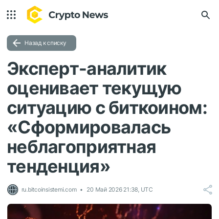
Назад к списку
Эксперт-аналитик
оценивает текущую
ситуацию с биткоином:
«Сформировалась
неблагоприятная
тенденция»
ru.bitcoinsistemi.com
20 Май 2026 21:38, UTC