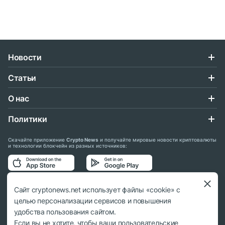
Новости
Статьи
О нас
Политики
Скачайте приложение
Crypto News
и получайте мировые новости криптовалюты
и технологии блокчейн из разных источников:
Подписывайтесь на нас в социальных сетях:
Сайт cryptonews.net использует файлы «cookie» с
целью персонализации сервисов и повышения
удобства пользования сайтом.
Если вы не хотите, чтобы ваши пользовательские