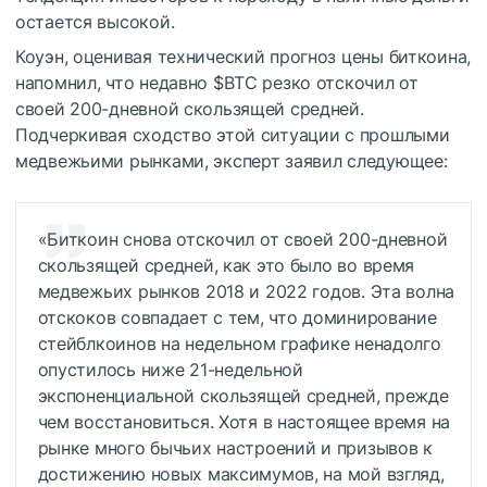
остается высокой.
Коуэн, оценивая технический прогноз цены биткоина,
напомнил, что недавно
$BTC
резко отскочил от
своей 200-дневной скользящей средней.
Подчеркивая сходство этой ситуации с прошлыми
медвежьими рынками, эксперт заявил следующее:
«Биткоин снова отскочил от своей 200-дневной
скользящей средней, как это было во время
медвежьих рынков 2018 и 2022 годов. Эта волна
отскоков совпадает с тем, что доминирование
стейблкоинов на недельном графике ненадолго
опустилось ниже 21-недельной
экспоненциальной скользящей средней, прежде
чем восстановиться. Хотя в настоящее время на
рынке много бычьих настроений и призывов к
достижению новых максимумов, на мой взгляд,