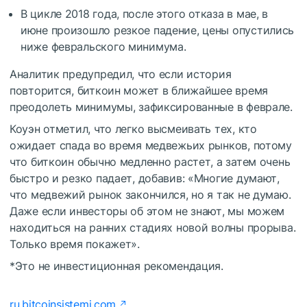
В цикле 2018 года, после этого отказа в мае, в
июне произошло резкое падение, цены опустились
ниже февральского минимума.
Аналитик предупредил, что если история
повторится, биткоин может в ближайшее время
преодолеть минимумы, зафиксированные в феврале.
Коуэн отметил, что легко высмеивать тех, кто
ожидает спада во время медвежьих рынков, потому
что биткоин обычно медленно растет, а затем очень
быстро и резко падает, добавив: «Многие думают,
что медвежий рынок закончился, но я так не думаю.
Даже если инвесторы об этом не знают, мы можем
находиться на ранних стадиях новой волны прорыва.
Только время покажет».
*Это не инвестиционная рекомендация.
ru.bitcoinsistemi.com