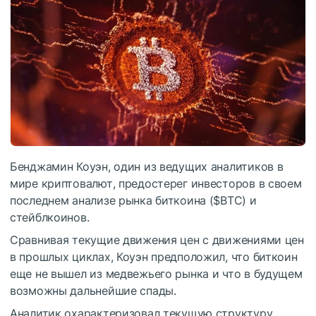
Бенджамин Коуэн, один из ведущих аналитиков в
мире криптовалют, предостерег инвесторов в своем
последнем анализе рынка биткоина (
$BTC
) и
стейблкоинов.
Сравнивая текущие движения цен с движениями цен
в прошлых циклах, Коуэн предположил, что биткоин
еще не вышел из медвежьего рынка и что в будущем
возможны дальнейшие спады.
Аналитик охарактеризовал текущую структуру