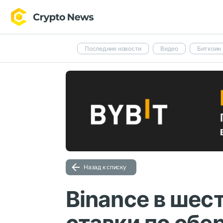
Последние новости
Видео
Биткоин
Назад к списку
Binance в шес