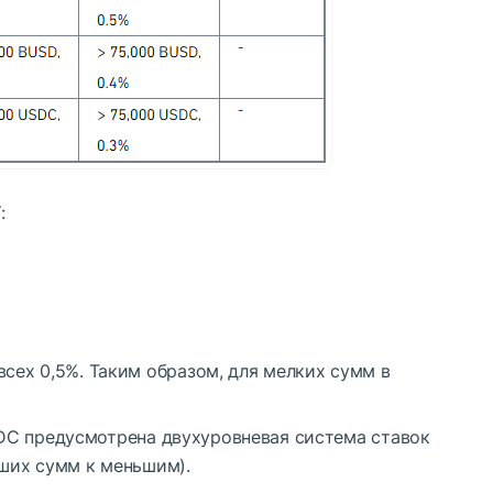
:
всех 0,5%. Таким образом, для мелких сумм в
DC
предусмотрена двухуровневая система ставок
ьших сумм к меньшим).