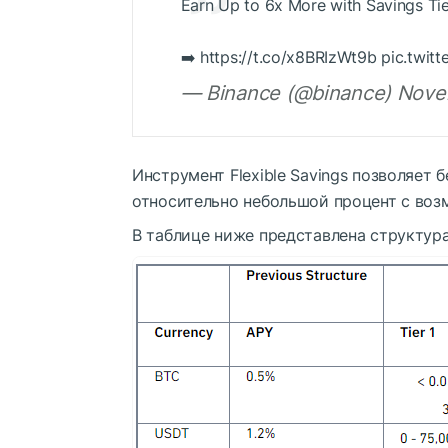
Earn Up to 6x More with Savings Ti
➡️ https://t.co/x8BRIzWt9b pic.twi
— Binance (@binance) Nove
Инструмент Flexible Savings позволяет
относительно небольшой процент с воз
В таблице ниже представлена структур