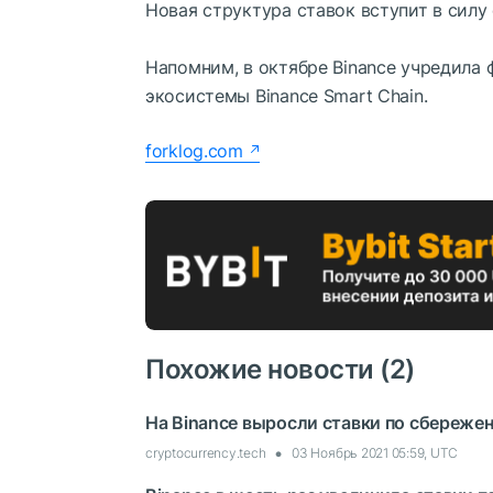
Новая структура ставок вступит в силу с
Напомним, в октябре Binance учредила 
экосистемы Binance Smart Chain.
forklog.com
Похожие новости (2)
На Binance выросли ставки по сбереже
cryptocurrency.tech
03 Ноябрь 2021 05:59, UTC