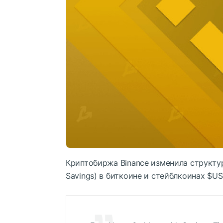
Криптобиржа Binance изменила структур
Savings) в биткоине и стейблкоинах
$US