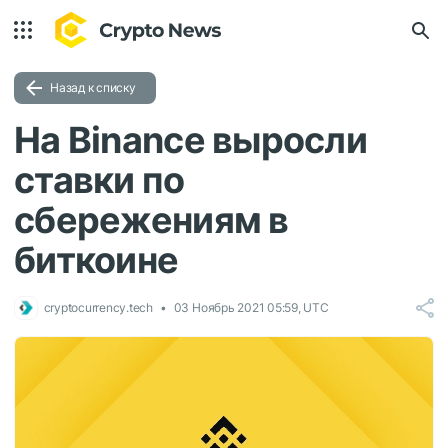
Назад к списку
На Binance выросли
ставки по
сбережениям в
биткоине
cryptocurrency.tech
03 Ноябрь 2021 05:59, UTC