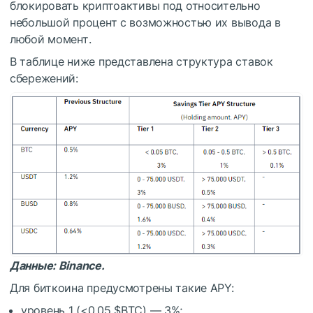
блокировать криптоактивы под относительно
небольшой процент с возможностью их вывода в
любой момент.
В таблице ниже представлена структура ставок
сбережений:
Данные: Binance.
Для биткоина предусмотрены такие
APY
:
уровень 1 (<0,05
$BTC
) — 3%;