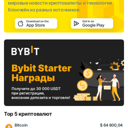
мировые новости криптовалюты и технологии
блокчейн из разных источников:
Top 5 криптовалют
Bitcoin
$ 64 800,04