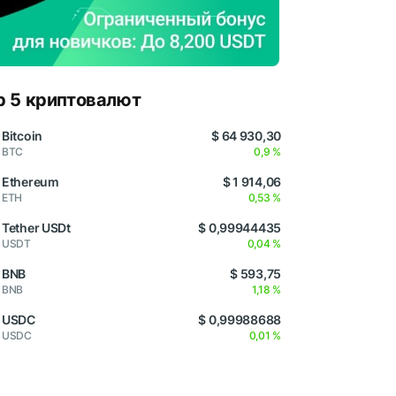
p 5 криптовалют
Bitcoin
$ 64 930,30
BTC
0,9 %
Ethereum
$ 1 914,06
ETH
0,53 %
Tether USDt
$ 0,99944435
USDT
0,04 %
BNB
$ 593,75
BNB
1,18 %
USDC
$ 0,99988688
USDC
0,01 %