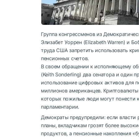
Группа конгрессменов из Демократическо
Элизабет Уоррен (Elizabeth Warren) и Б
труда США запретить использовать кр
пенсионных счетов.
В своем обращении к исполняющему об
(Keith Sonderling) два сенатора и один
использование цифровых активов для п
миллионов американцев. Криптовалюты 
которых пожилые люди могут понести к
парламентарии.
Демократы предупредили: если власти 
планы, вкладчикам грозят более высок
продуктов, а пенсионные накопления «