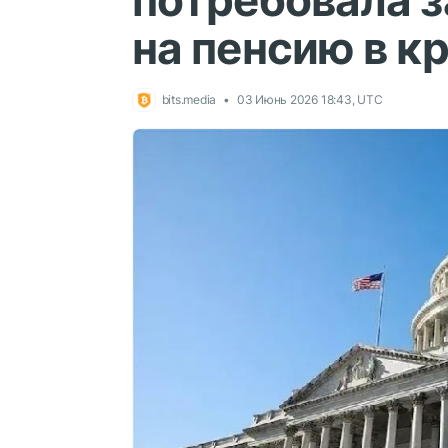
потребовала з
на пенсию в к
bits.media
03 Июнь 2026 18:43, UTC