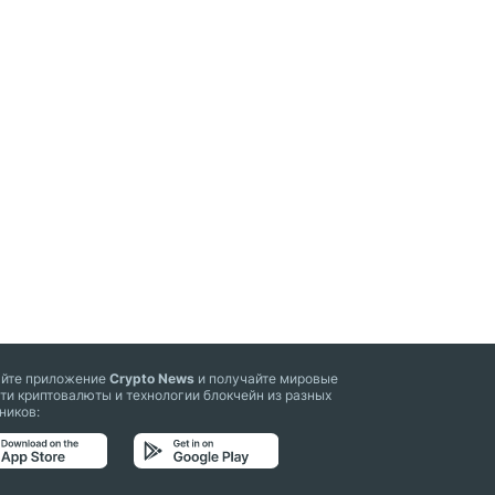
айте приложение
Crypto News
и получайте мировые
ти криптовалюты и технологии блокчейн из разных
ников: