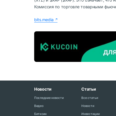
Комиссия по торговле товарными фьюч
bits.media
Новости
Статьи
Последние новости
Все статьи
Видео
Новости
Биткоин
Инвестиции