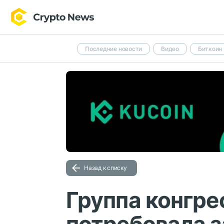
Последние новости
Видео
Биткоин
Назад к списку
Группа конгр