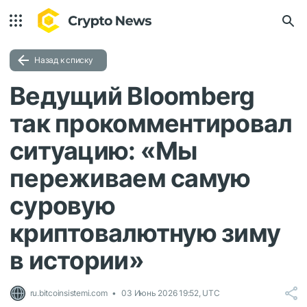
Назад к списку
Ведущий Bloomberg
так прокомментировал
ситуацию: «Мы
переживаем самую
суровую
криптовалютную зиму
в истории»
ru.bitcoinsistemi.com
03 Июнь 2026 19:52, UTC