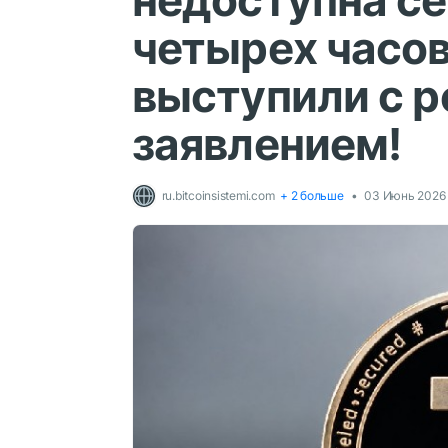
недоступна се
четырех часов
выступили с 
заявлением!
ru.bitcoinsistemi.com
+ 2 больше
03 Июнь 2026 