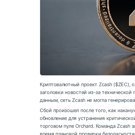
Криптовалютный проект Zcash (
$ZEC
),
заголовки новостей из-за технической 
данным, сеть Zcash не могла генериров
Сбой произошел после того, как накану
обновление для устранения критическо
торговом пуле Orchard. Команда Zcash 
время плановой проверки безопасности 