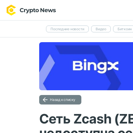
Последние новости
Видео
Биткоин
Назад к списку
Сеть Zcash (Z