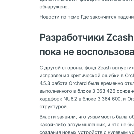
обнаружено.
Новости по теме
Где закончится падени
Разработчики Zcash
пока не воспользов
С другой стороны, фонд Zcash выпустил 
исправления критической ошибки в Orch
4.5.3 работа Orchard была временно отк
выполненного в блоке 3 363 426 основно
хардфорк NU6.2 в блоке 3 364 600, и Or
структурой.
Власти заявили, что уязвимость была о
какой-либо злоумышленник, и что не б
создания новых устройств с нулевым у