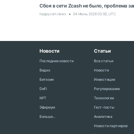
Сбоя в сети Zcash не было, проблема з
happycoin.news
04 Июнь 2026 03:00, UTC
Новости
Статьи
Последние новости
Все статьи
Видео
Новости
Биткоин
Инвестиции
DeFi
Регулирование
NFT
Технологии
Эфириум
Гест-посты
Больше...
Аналитика
Новости партнеров