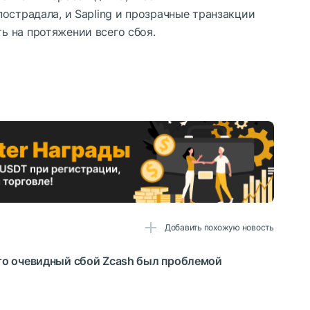
острадала, и Sapling и прозрачные транзакции
 на протяжении всего сбоя.
Добавить похожую новость
то очевидный сбой Zcash был проблемой