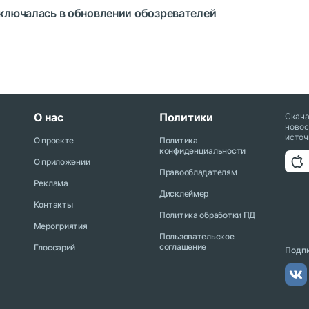
аключалась в обновлении обозревателей
О нас
Политики
Скач
новос
источ
О проекте
Политика
конфиденциальности
О приложении
Правообладателям
Реклама
Дисклеймер
Контакты
Политика обработки ПД
Мероприятия
Пользовательское
соглашение
Глоссарий
Подпи