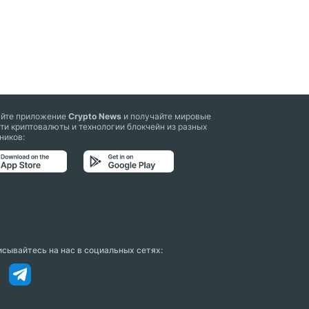
айте приложение
Crypto News
и получайте мировые
ти криптовалюты и технологии блокчейн из разных
ников:
сывайтесь на нас в социальных сетях: