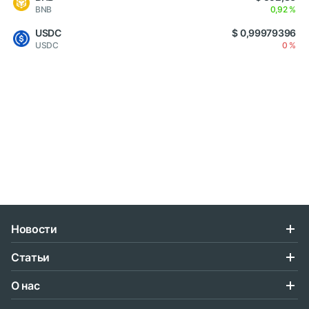
BNB
0,92 %
USDC
$ 0,99979396
USDC
0 %
Новости
Статьи
О нас