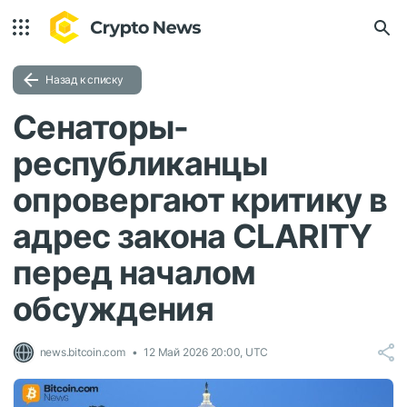
Назад к списку
Сенаторы-
республиканцы
опровергают критику в
адрес закона CLARITY
перед началом
обсуждения
news.bitcoin.com
12 Май 2026 20:00, UTC