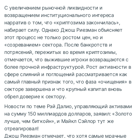
С увеличением рыночной ликвидности и
возвращением институционального интереса
нарратив о том, что «криптозима закончилась»,
набирает силу. Однако Джош Риезман объясняет
этот процесс не только ростом цен, но и
«созреванием» сектора. После банкротств и
потрясений, пережитых во время криптозимы,
отмечается, что выжившие игроки возвращаются с
более прочной инфраструктурой. Рост активности в
сфере слияний и поглощений рассматривается как
самый главный признак того, что фаза «очищения» в
секторе завершена и что крупный капитал вновь
обрел доверие к сектору.
Новости по теме
Рэй Далио, управляющий активами
на сумму 150 миллиардов долларов, заявил: «Золото
лучше, чем биткойн», и Майкл Сэйлор тут же
отреагировал!
Джош Риезман отмечает, что хотя самые мрачные