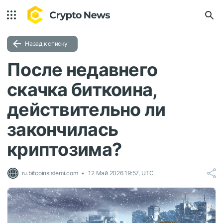
Назад к списку
После недавнего
скачка биткоина,
действительно ли
закончилась
криптозима?
ru.bitcoinsistemi.com
12 Май 2026 19:57, UTC