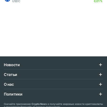
USDC
0,01 %
Новости
Статьи
О нас
Политики
Скачайте приложение
Crypto News
и получайте мировые новости криптовалюты
и технологии блокчейн из разных источников: