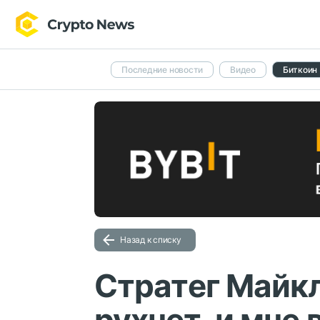
Последние новости
Видео
Биткоин
Назад к списку
Стратег Майкл