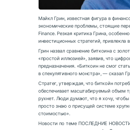
Майкл Грин, известная фигура в финанс
экономические проблемы, стоящие пере
Finance. Резкая критика Грина, особенн
инвестиционных стратегий, привлекла 
Грин назвал сравнение биткоина с золо
«простой иллюзией», заявив, что цифро
предназначения. «Биткоин не смог ста
в спекулятивного монстра», — сказал Гр
Стратег, утверждая, что биткойн потре
обеспечивает масштабируемый объем тр
рухнет. Люди думают, что я хочу, чтобы 
просто знаю о присущей системе хрупко
стоимостью».
Новости по теме
ПОСЛЕДНИЕ НОВОСТИ: 