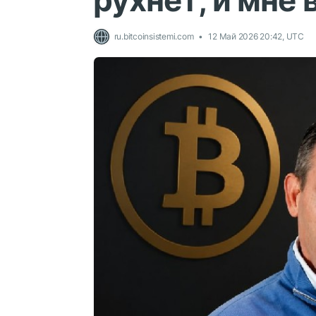
рухнет, и мне 
ru.bitcoinsistemi.com
12 Май 2026 20:42, UTC