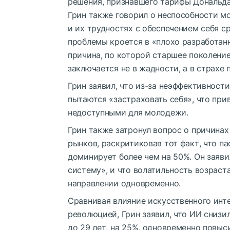
решения, признавшего тарифы Дональда
Грин также говорил о неспособности м
и их трудностях с обеспечением себя с
проблемы кроется в «плохо разработан
причина, по которой старшее поколение
заключается не в жадности, а в страхе
Грин заявил, что из-за неэффективнос
пытаются «застраховать себя», что при
недоступными для молодежи.
Грин также затронул вопрос о причина
рынков, раскритиковав тот факт, что па
доминирует более чем на 50%. Он заяви
систему», и что волатильность возраст
направлении одновременно.
Сравнивая влияние искусственного инт
революцией, Грин заявил, что ИИ снизи
до 29 лет, на 25%, одновременно повы