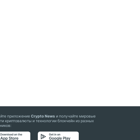
айте приложение
Crypto News
и получайте мировые
ти криптовалюты и технологии блокчейн из разных
ников: