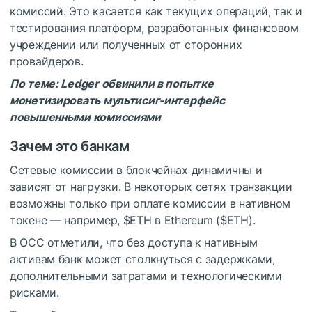
комиссий. Это касается как текущих операций, так и
тестирования платформ, разработанных финансовом
учреждении или полученных от сторонних
провайдеров.
По теме:
Ledger обвинили в попытке
монетизировать мультисиг-интерфейс
повышенными комиссиями
Зачем это банкам
Сетевые комиссии в блокчейнах динамичны и
зависят от нагрузки. В некоторых сетях транзакции
возможны только при оплате комиссии в нативном
токене — например,
$ETH
в Ethereum (
$ETH
).
В OCC отметили, что без доступа к нативным
активам банк может столкнуться с задержками,
дополнительными затратами и технологическими
рисками.