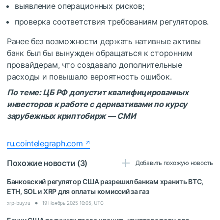
выявление операционных рисков;
проверка соответствия требованиям регуляторов.
Ранее без возможности держать нативные активы
банк был бы вынужден обращаться к сторонним
провайдерам, что создавало дополнительные
расходы и повышало вероятность ошибок.
По теме:
ЦБ РФ допустит квалифицированных
инвесторов к работе с деривативами по курсу
зарубежных криптобирж — СМИ
ru.cointelegraph.com
Похожие новости (3)
Добавить похожую новость
Банковский регулятор США разрешил банкам хранить BTC,
ETH, SOL и XRP для оплаты комиссий за газ
xrp-buy.ru
19 Ноябрь 2025 10:05, UTC