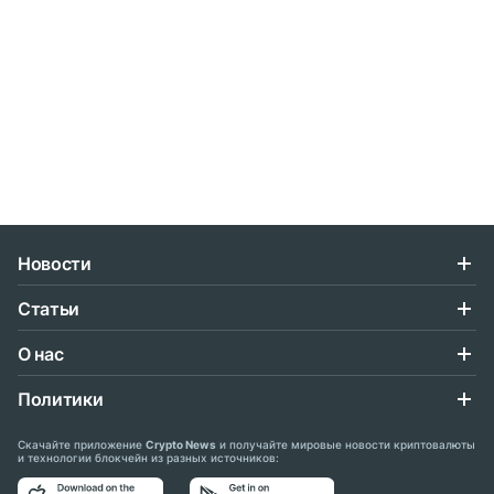
Новости
Статьи
О нас
Политики
Скачайте приложение
Crypto News
и получайте мировые новости криптовалюты
и технологии блокчейн из разных источников: