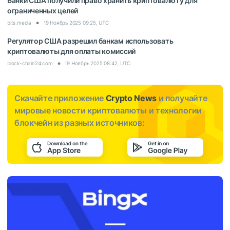
Банки США получили право хранить криптовалюту для
ограниченных целей
bits.media
19 Ноябрь 2025 09:25, UTC
Регулятор США разрешил банкам использовать
криптовалюты для оплаты комиссий
block-chain24.com
19 Ноябрь 2025 08:42, UTC
Скачайте приложение
Crypto News
и получайте
мировые новости криптовалюты и технологии
блокчейн из разных источников: