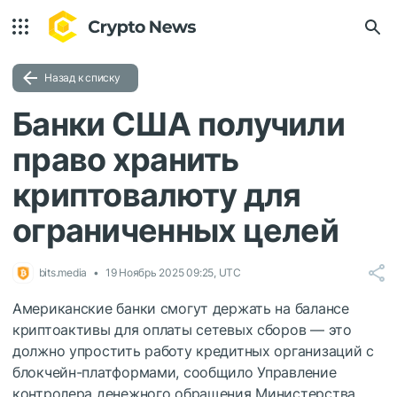
Назад к списку
Банки США получили
право хранить
криптовалюту для
ограниченных целей
bits.media
19 Ноябрь 2025 09:25, UTC
Американские банки смогут держать на балансе
криптоактивы для оплаты сетевых сборов — это
должно упростить работу кредитных организаций с
блокчейн-платформами, сообщило Управление
контролера денежного обращения Министерства