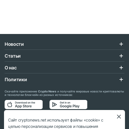
Новости
Статьи
О нас
Политики
Скачайте приложение
Crypto News
и получайте мировые новости криптовалюты
и технологии блокчейн из разных источников:
Подписывайтесь на нас в социальных сетях:
Сайт cryptonews.net использует файлы «cookie» с
целью персонализации сервисов и повышения