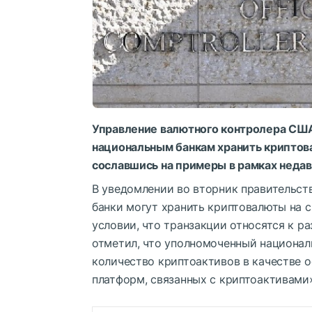
Управление валютного контролера СШ
национальным банкам хранить криптов
сославшись на примеры в рамках недав
В уведомлении во вторник правительст
банки могут хранить криптовалюты на 
условии, что транзакции относятся к р
отметил, что уполномоченный национал
количество криптоактивов в качестве 
платформ, связанных с криптоактивами»