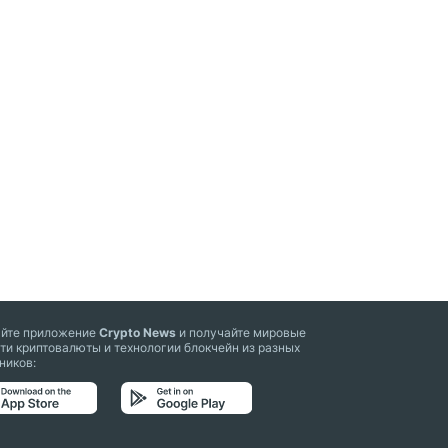
айте приложение
Crypto News
и получайте мировые
ти криптовалюты и технологии блокчейн из разных
ников: