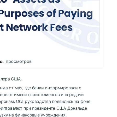
олера США.
ма от мая, где банки информировали о
ов от имени своих клиентов и передачи
ронам. Оба руководства появились на фоне
риптовалют при президенте США Дональде
узку на финансовые учреждения.