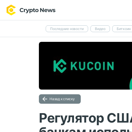
Последние новости
Видео
Биткоин
Назад к списку
Регулятор СШ