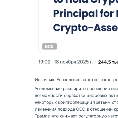
Источник: Управление валютного контр
Уведомление расширило положения пись
возможности обработки цифровых актив
некоторых криптоопераций третьим сто
изменения подхода OCC в отношении к
Трампе, что снижает регуляторную нагр