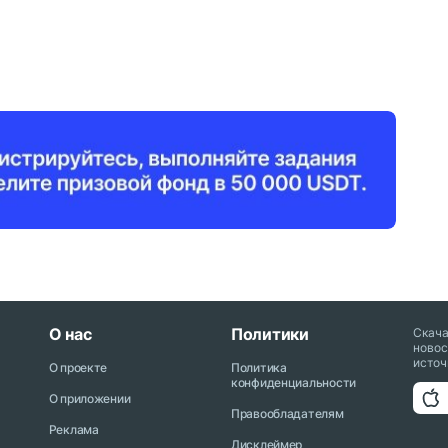
О нас
Политики
Скач
новос
источ
О проекте
Политика
конфиденциальности
О приложении
Правообладателям
Реклама
Дисклеймер