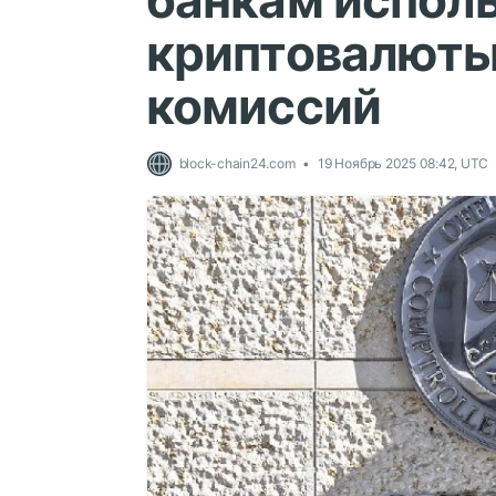
банкам испол
криптовалюты
комиссий
block-chain24.com
19 Ноябрь 2025 08:42, UTC