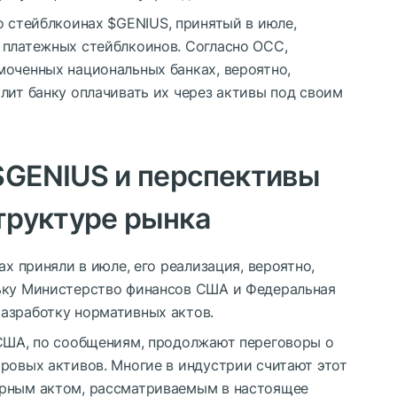
 о стейблкоинах
$GENIUS
, принятый в июле,
 платежных стейблкоинов. Согласно OCC,
моченных национальных банках, вероятно,
лит банку оплачивать их через активы под своим
$GENIUS
и перспективы
структуре рынка
ах приняли в июле, его реализация, вероятно,
льку Министерство финансов США и Федеральная
азработку нормативных актов.
 США, по сообщениям, продолжают переговоры о
ровых активов. Многие в индустрии считают этот
орным актом, рассматриваемым в настоящее