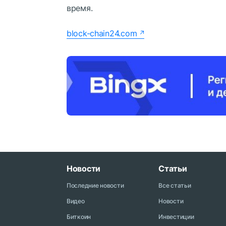
время.
block-chain24.com
Новости
Статьи
Последние новости
Все статьи
Видео
Новости
Биткоин
Инвестиции