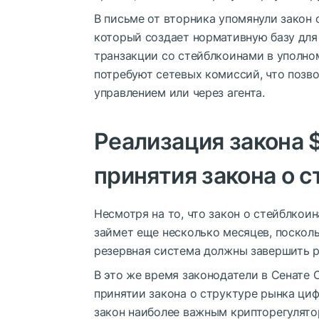
В письме от вторника упомянули закон
который создает нормативную базу для
транзакции со стейблкоинами в уполно
потребуют сетевых комиссий, что позво
управлением или через агента.
Реализация закона
принятия закона о 
Несмотря на то, что закон о стейблкоин
займет еще несколько месяцев, поско
резервная система должны завершить р
В это же время законодатели в Сенате
принятии закона о структуре рынка циф
закон наиболее важным крипторегулят