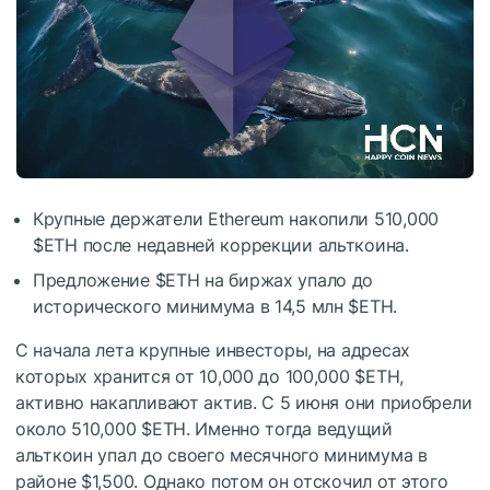
Крупные держатели Ethereum накопили 510,000
$ETH
после недавней коррекции альткоина.
Предложение
$ETH
на биржах упало до
исторического минимума в 14,5 млн
$ETH
.
С начала лета крупные инвесторы, на адресах
которых хранится от 10,000 до 100,000
$ETH
,
активно накапливают актив. С 5 июня они приобрели
около 510,000
$ETH
. Именно тогда ведущий
альткоин упал до своего месячного минимума в
районе $1,500. Однако потом он отскочил от этого