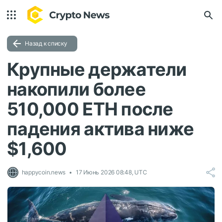
Назад к списку
Крупные держатели
накопили более
510,000 ETH после
падения актива ниже
$1,600
happycoin.news
17 Июнь 2026 08:48, UTC