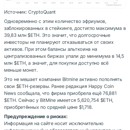
Источник: CryptoQuant
Одновременно с этим количество эфриумов,
заблокированных в стейкинге, достигло максимума в
39,83 млн
$ETH
. Это значит, что долгосрочные
инвесторы не планируют отказываться от своих
активов. При этом балансы альткоина на
централизованных биржах упали до минимума в 14,5
млн
$ETH
, а значит, для покупки доступно всё
меньше монет.
Это не мешает компании Bitmine активно пополнять
свои
$ETH
-резервы. Ранее редакция Happy Coin
News сообщала, что фирма приобрела ещё 76,881
$ETH
. Сейчас у BitMine имеется 5,620,754
$ETH
,
приобретённых по средней цене $1,718.
Предупреждение о рисках:
Информация на сайте носит исключительно