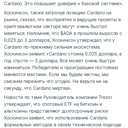
Cardano. Это повышает доверие к базовой системе».
Хоскинсон, также затронув позицию Cardano на
рынке, сказал, что восприятие и ведущие проекты в
криптовалютном секторе могут очень быстро
меняться. Напомнив, что
$ADA
в прошлом выросла с
0,025 до 3 долларов, Хоскинсон утверждал, что у
Cardano по-прежнему сильная экосистема.
Хоскинсон заявил: «Cardano стоила 0,025 доллара, а
год спустя — 3 доллара. Все может очень быстро
измениться. Победители и проигравшие постоянно
меняются местами. Если мы будем честны, мы
сможем пережить что угодно. Не верьте ни на
секунду, что Cardano мертва».
Новости по теме
Руководитель компании Trezor
утверждает, что спотовые ETF на биткоин и
альткоины представляют долгосрочные риски
Хоскинсон заявил, что использование Cardano
формальных методов в своем техническом подходе