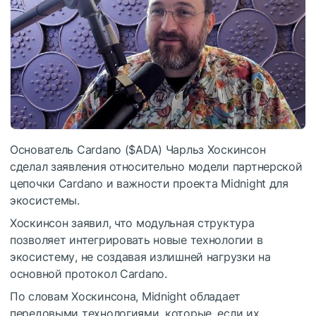
Основатель Cardano (
$ADA
) Чарльз Хоскинсон
сделал заявления относительно модели партнерской
цепочки Cardano и важности проекта Midnight для
экосистемы.
Хоскинсон заявил, что модульная структура
позволяет интегрировать новые технологии в
экосистему, не создавая излишней нагрузки на
основной протокол Cardano.
По словам Хоскинсона, Midnight обладает
передовыми технологиями, которые, если их