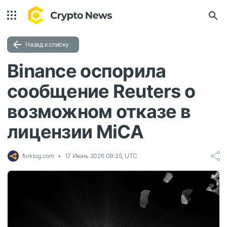
Назад к списку
Binance оспорила
сообщение Reuters о
возможном отказе в
лицензии MiCA
forklog.com
17 Июнь 2026 09:35, UTC