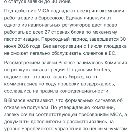
о статусе заявки до 30 июня.
Под действие MiCA подпадают все криптокомпании,
работающие в Евросоюзе. Единая лицензия от
одного из национальных регуляторов дает право
работать во всех 27 странах блока по механизму
паспортизации. Переходный период завершается 30
июня 2026 года. Без авторизации с 1 июля площадка
не сможет легально обслуживать клиентов в ЕС.
Рассмотрением заявки Binance занималась Комиссия
по рынку капитала Греции. По данным Reuters,
ведомство готово отказать бирже, но от
комментариев по ходу проверки воздержалось,
сославшись на правила конфиденциальности.
В Binance настаивают, что формальных сигналов об
отказе не получали. По утверждению компании,
заявку сочли соответствующей требованиям MiCA, а
документы дополнительно рассматривались на
уровне Европейского управления по ценным бумагам