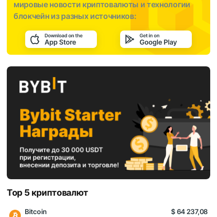
мировые новости криптовалюты и технологии
блокчейн из разных источников:
Top 5 криптовалют
Bitcoin
$ 64 237,08