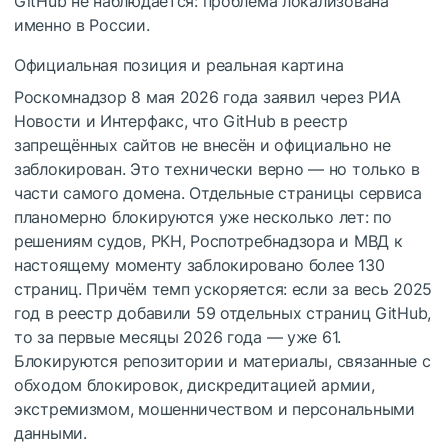
GitHub не наблюдается: проблема локализована
именно в России.
Официальная позиция и реальная картина
Роскомнадзор 8 мая 2026 года заявил через РИА
Новости и Интерфакс, что GitHub в реестр
запрещённых сайтов не внесён и официально не
заблокирован. Это технически верно — но только в
части самого домена. Отдельные страницы сервиса
планомерно блокируются уже несколько лет: по
решениям судов, РКН, Роспотребнадзора и МВД к
настоящему моменту заблокировано более 130
страниц. Причём темп ускоряется: если за весь 2025
год в реестр добавили 59 отдельных страниц GitHub,
то за первые месяцы 2026 года — уже 61.
Блокируются репозитории и материалы, связанные с
обходом блокировок, дискредитацией армии,
экстремизмом, мошенничеством и персональными
данными.