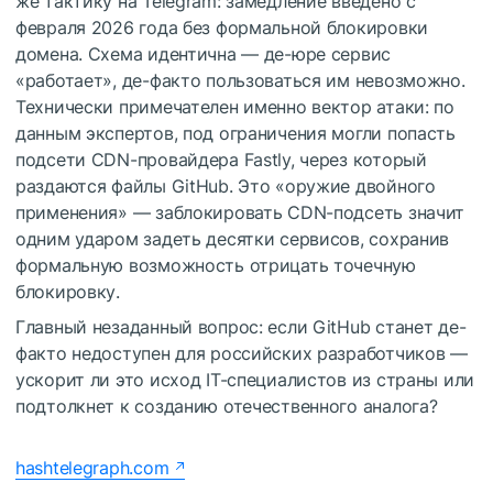
же тактику на Telegram: замедление введено с
февраля 2026 года без формальной блокировки
домена. Схема идентична — де-юре сервис
«работает», де-факто пользоваться им невозможно.
Технически примечателен именно вектор атаки: по
данным экспертов, под ограничения могли попасть
подсети CDN-провайдера Fastly, через который
раздаются файлы GitHub. Это «оружие двойного
применения» — заблокировать CDN-подсеть значит
одним ударом задеть десятки сервисов, сохранив
формальную возможность отрицать точечную
блокировку.
Главный незаданный вопрос: если GitHub станет де-
факто недоступен для российских разработчиков —
ускорит ли это исход IT-специалистов из страны или
подтолкнет к созданию отечественного аналога?
hashtelegraph.com