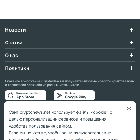
Новости
Статьи
О нас
Политики
Скачайте приложение
Crypto News
и получайте мировые новости криптовалюты
и технологии блокчейн из разных источников:
Подписывайтесь на нас в социальных сетях:
Сайт cryptonews.net использует файлы «cookie» с
целью персонализации сервисов и повышения
удобства пользования сайтом.
Если вы не хотите, чтобы ваши пользовательские
данные обрабатывались, пожалуйста, ограничьте их