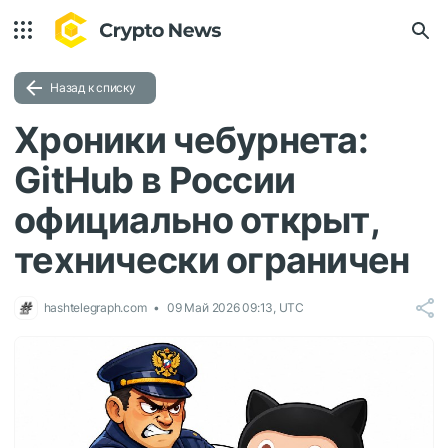
Назад к списку
Хроники чебурнета:
GitHub в России
официально открыт,
технически ограничен
hashtelegraph.com
09 Май 2026 09:13, UTC