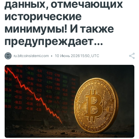
данных, отмечающих
исторические
минимумы! И также
предупреждает...
ru.bitcoinsistemi.com
10 Июнь 2026 15:50, UTC