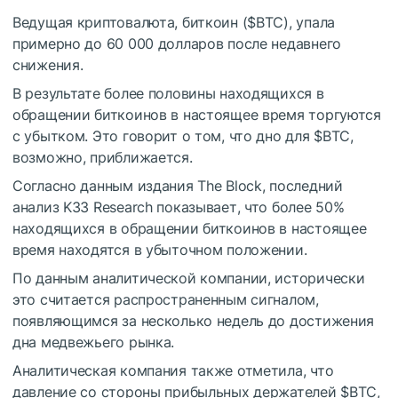
Ведущая криптовалюта, биткоин (
$BTC
), упала
примерно до 60 000 долларов после недавнего
снижения.
В результате более половины находящихся в
обращении биткоинов в настоящее время торгуются
с убытком. Это говорит о том, что дно для
$BTC
,
возможно, приближается.
Согласно данным издания The Block, последний
анализ K33 Research показывает, что более 50%
находящихся в обращении биткоинов в настоящее
время находятся в убыточном положении.
По данным аналитической компании, исторически
это считается распространенным сигналом,
появляющимся за несколько недель до достижения
дна медвежьего рынка.
Аналитическая компания также отметила, что
давление со стороны прибыльных держателей
$BTC
,