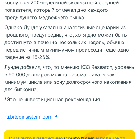
коснулось 200-недельной скользящей средней,
показателя, который отмечал дно каждого
предыдущего медвежьего рынка.
Однако Лунде указал на аналогичные сценарии из
прошлого, предупредив, что, хотя дно может быть
достигнуто в течение нескольких недель, обычно
перед истинным минимумом происходит еще одно
падение на 15-26%.
Лунде добавил, что, по мнению K33 Research, уровень
в 60 000 долларов можно рассматривать как
минимум цикла или зону долгосрочного накопления
для биткоина.
*Это не инвестиционная рекомендация.
ru.bitcoinsistemi.com
Скачайте приложение
Crypto News
и получайте