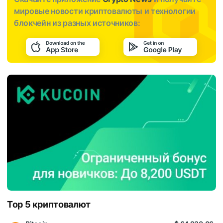
мировые новости криптовалюты и технологии
блокчейн из разных источников:
Top 5 криптовалют