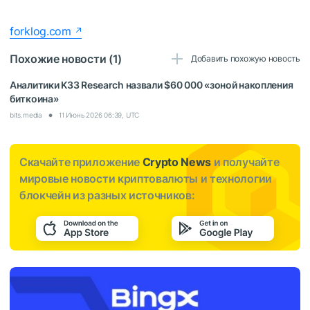
forklog.com
Похожие новости (1)
Добавить похожую новость
Аналитики K33 Research назвали $60 000 «зоной накопления
биткоина»
bits.media
11 Июнь 2026 06:39, UTC
Скачайте приложение
Crypto News
и получайте
мировые новости криптовалюты и технологии
блокчейн из разных источников: