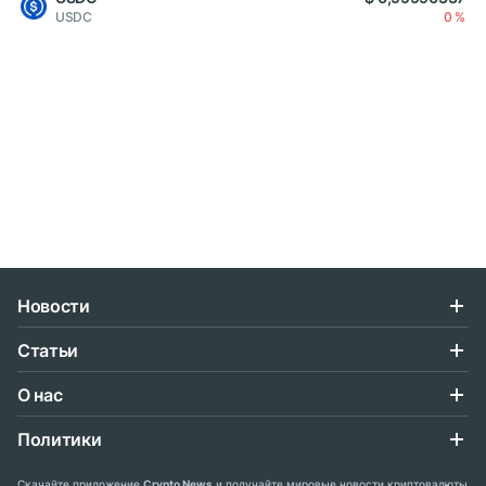
USDC
0 %
Новости
Статьи
О нас
Политики
Скачайте приложение
Crypto News
и получайте мировые новости криптовалюты