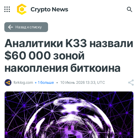
Назад к списку
Аналитики K33 назвали
$60 000 зоной
накопления биткоина
forklog.com
+ 1 больше
10 Июнь 2026 13:33, UTC