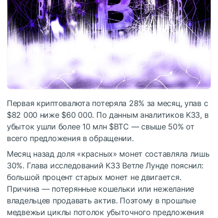
Первая криптовалюта потеряла 28% за месяц, упав с
$82 000 ниже $60 000. По данным аналитиков K33, в
убыток ушли более 10 млн
$BTC
— свыше 50% от
всего предложения в обращении.
Месяц назад доля «красных» монет составляла лишь
30%. Глава исследований K33 Ветле Лунде пояснил:
большой процент старых монет не двигается.
Причина — потерянные кошельки или нежелание
владельцев продавать актив. Поэтому в прошлые
медвежьи циклы потолок убыточного предложения