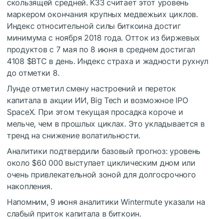
скользящей средней. K33 считает этот уровень
маркером окончания крупных медвежьих циклов.
Индекс относительной силы биткоина достиг
минимума с ноября 2018 года. Отток из биржевых
продуктов с 7 мая по 8 июня в среднем достигал
4108
$BTC
в день. Индекс страха и жадности рухнул
до отметки 8.
Лунде отметил смену настроений и переток
капитала в акции ИИ, Big Tech и возможное
IPO
SpaceX. При этом текущая просадка короче и
мельче, чем в прошлых циклах. Это укладывается в
тренд на снижение волатильности.
Аналитики подтвердили базовый прогноз: уровень
около $60 000 выступает циклическим дном или
очень привлекательной зоной для долгосрочного
накопления.
Напомним, 9 июня аналитики Wintermute указали на
слабый приток капитала в биткоин.