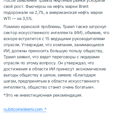
После заявлений Трампа нефтяные рынки ускорили
свой рост. Фьючерсы на нефть марки Brent
подорожали на 2,7%, а американская нефть марки
WTI — на 3,5%.
Помимо иранской проблемы, Трамп также затронул
сектор искусственного интеллекта (ИИ), объявив, что
вскоре встретится с 15 ведущими руководителями
отрасли. Утверждая, что компании, занимающиеся
ИИ, должны приносить большую пользу обществу,
Трамп заявил, что ведет переговоры с лидерами
отрасли по этому вопросу. Он утверждал, что
достижения в области ИИ принесут экономические
выгоды обществу в целом, заявив: «Благодаря
шагам, предпринятым в области искусственного
интеллекта, общество станет очень богатым».
*Это не инвестиционная рекомендация.
ru.bitcoinsistemi.com