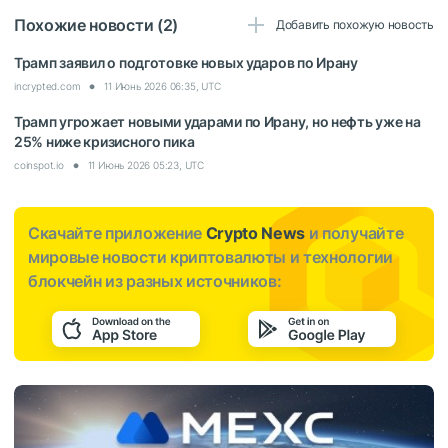
Похожие новости (2)
Добавить похожую новость
Трамп заявил о подготовке новых ударов по Ирану
incrypted.com
11 Июнь 2026 06:35, UTC
Трамп угрожает новыми ударами по Ирану, но нефть уже на
25% ниже кризисного пика
coinspot.io
11 Июнь 2026 05:23, UTC
Скачайте приложение
Crypto News
и получайте
мировые новости криптовалюты и технологии
блокчейн из разных источников: