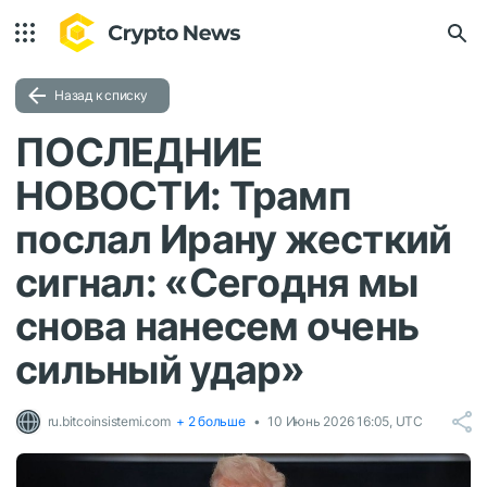
Назад к списку
ПОСЛЕДНИЕ
НОВОСТИ: Трамп
послал Ирану жесткий
сигнал: «Сегодня мы
снова нанесем очень
сильный удар»
ru.bitcoinsistemi.com
+ 2 больше
10 Июнь 2026 16:05, UTC