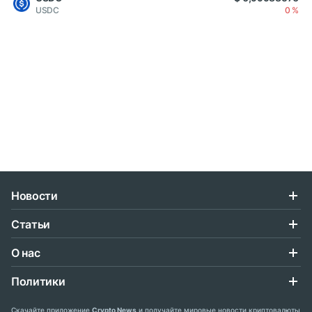
USDC
0 %
Новости
Статьи
О нас
Политики
Скачайте приложение
Crypto News
и получайте мировые новости криптовалюты