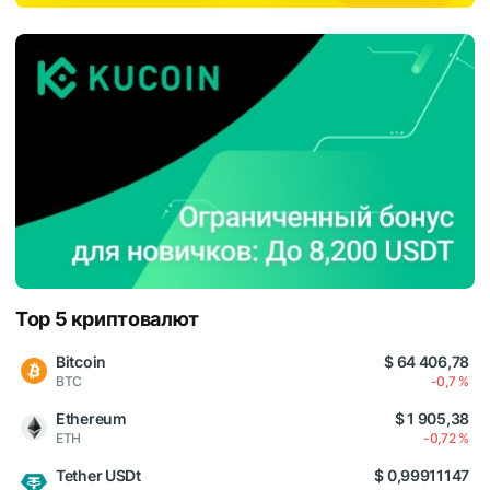
Top 5 криптовалют
Bitcoin
$ 64 406,78
BTC
-0,7 %
Ethereum
$ 1 905,38
ETH
-0,72 %
Tether USDt
$ 0,99911147