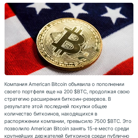
Компания American Bitcoin объявила о пополнении
своего портфеля еще на 200
$BTC
, продолжая свою
стратегию расширения биткоин-резервов. В
результате этой последней покупки общее
количество биткоинов, находящихся в
распоряжении компании, превысило 7500
$BTC
. Это
позволило American Bitcoin занять 15-е место среди
крупнейших держателей биткоинов среди публично