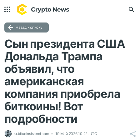
Назад к списку
Сын президента США
Дональда Трампа
объявил, что
американская
компания приобрела
биткоины! Вот
подробности
ru.bitcoinsistemi.com
19 Май 2026 10:22, UTC