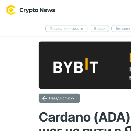
Последние новости
Видео
Биткоин
Назад к списку
Cardano (ADA