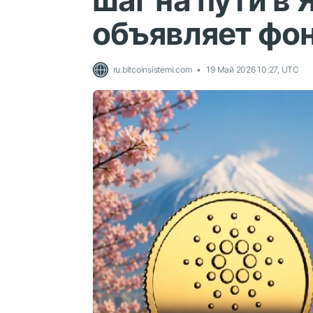
шаг на пути в 
объявляет фо
ru.bitcoinsistemi.com
19 Май 2026 10:27, UTC