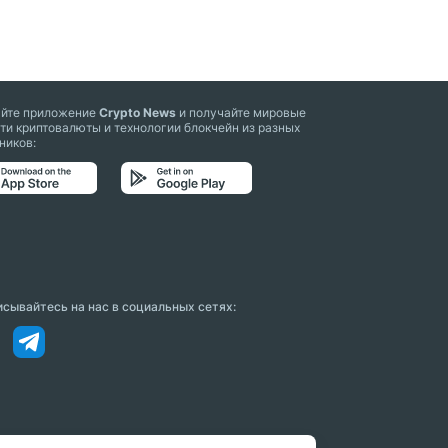
айте приложение
Crypto News
и получайте мировые
ти криптовалюты и технологии блокчейн из разных
ников:
сывайтесь на нас в социальных сетях: