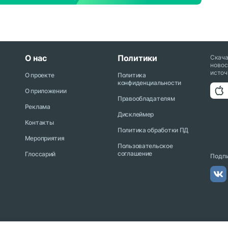
О нас
Политики
Скач
новос
источ
О проекте
Политика
конфиденциальности
О приложении
Правообладателям
Реклама
Дисклеймер
Контакты
Политика обработки ПД
Мероприятия
Пользовательское
соглашение
Глоссарий
Подпи