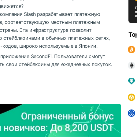
 движется?
-компания Slash разрабатывает платежную
ов, соответствующую местным платежным
страны. Эта инфраструктура позволит
To
о стейблкоинами в обычных платежных сетях,
-кодов, широко используемые в Японии.
 приложение SecondFi. Пользователи смогут
ть свои стейблкоины для ежедневных покупок.