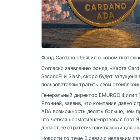
Фонд Cardano объявил о новом платежн
Согласно заявлению фонда, «Карта Card
SecondFi и Slash, скоро будет запущена
пользователям тратить свои стейблкоин
Генеральный директор EMURGO Филип П
Японией, заявив, что компания давно с
ADA возможность делать больше, чем пр
что четкая нормативно-правовая база 
делают ее стратегически важной для э
Новости по теме
В связи с недавним п