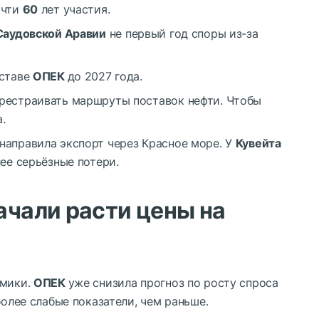
очти
60
лет участия.
Саудовской Аравии
не первый год споры из-за
оставе
ОПЕК
до 2027 года.
ерестраивать маршруты поставок нефти. Чтобы
.
направила экспорт через Красное море. У
Кувейта
лее серьёзные потери.
ачали расти цены на
омики.
ОПЕК
уже снизила прогноз по росту спроса
более слабые показатели, чем раньше.