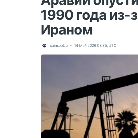
Аравии опусти
1990 года из-
Ираном
coinspot.io
14 Май 2026 08:35, UTC