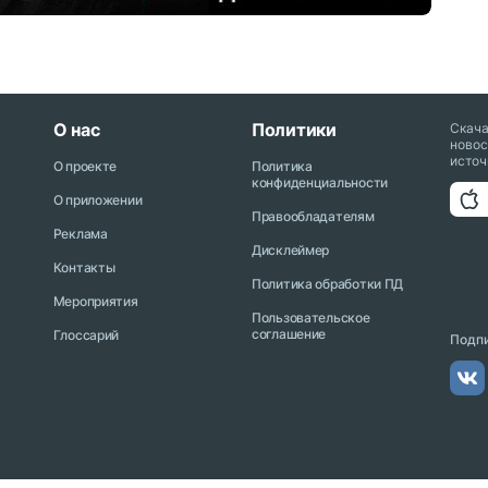
О нас
Политики
Скач
новос
источ
О проекте
Политика
конфиденциальности
О приложении
Правообладателям
Реклама
Дисклеймер
Контакты
Политика обработки ПД
Мероприятия
Пользовательское
соглашение
Глоссарий
Подпи