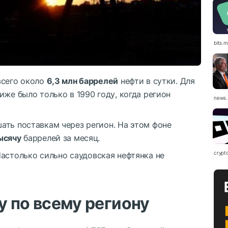
bits.
всего около
6,3 млн баррелей
нефти в сутки. Для
иже было только в 1990 году, когда регион
news.
ать поставкам через регион. На этом фоне
ысячу
баррелей за месяц.
crypt
Настолько сильно саудовская нефтянка не
 по всему региону