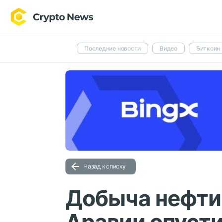
Последние новости
Видео
Биткоин
Назад к списку
Добыча нефти