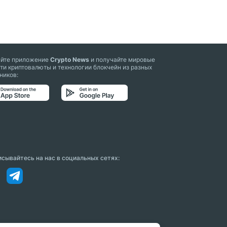
айте приложение
Crypto News
и получайте мировые
ти криптовалюты и технологии блокчейн из разных
ников:
сывайтесь на нас в социальных сетях: