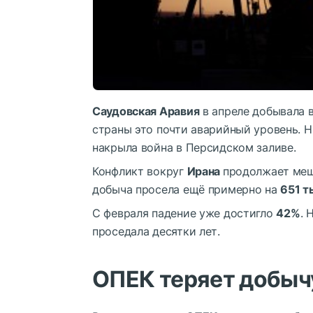
Саудовская Аравия
в апреле добывала 
страны это почти аварийный уровень. Н
накрыла война в Персидском заливе.
Конфликт вокруг
Ирана
продолжает меш
добыча просела ещё примерно на
651 т
С февраля падение уже достигло
42%
. 
проседала десятки лет.
ОПЕК теряет добычу