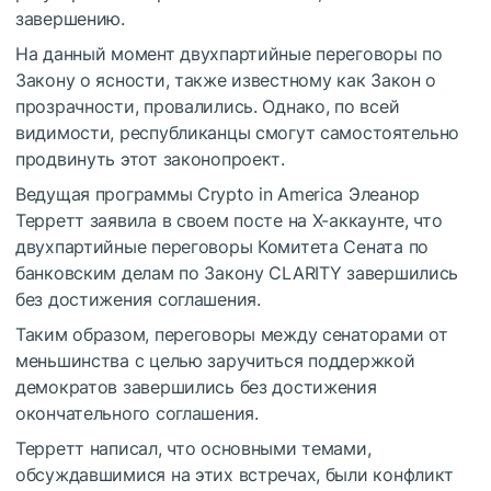
завершению.
На данный момент двухпартийные переговоры по
Закону о ясности, также известному как Закон о
прозрачности, провалились. Однако, по всей
видимости, республиканцы смогут самостоятельно
продвинуть этот законопроект.
Ведущая программы Crypto in America Элеанор
Терретт заявила в своем посте на X-аккаунте, что
двухпартийные переговоры Комитета Сената по
банковским делам по Закону CLARITY завершились
без достижения соглашения.
Таким образом, переговоры между сенаторами от
меньшинства с целью заручиться поддержкой
демократов завершились без достижения
окончательного соглашения.
Терретт написал, что основными темами,
обсуждавшимися на этих встречах, были конфликт