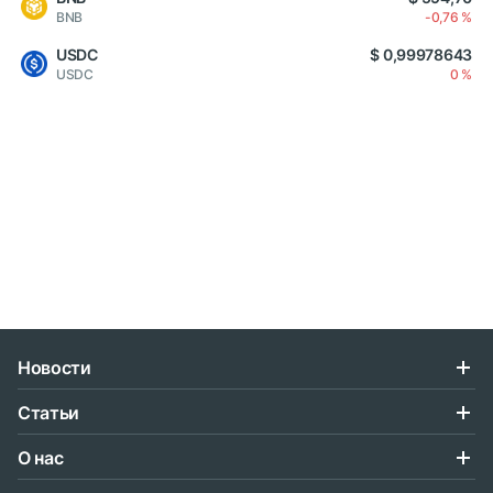
BNB
-0,76 %
USDC
$ 0,99978643
USDC
0 %
Новости
Статьи
О нас