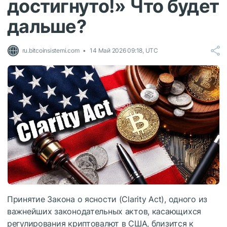
достигнуто!» Что будет
дальше?
ru.bitcoinsistemi.com
14 Май 2026 09:18, UTC
Принятие Закона о ясности (Clarity Act), одного из
важнейших законодательных актов, касающихся
регулирования криптовалют в США, близится к