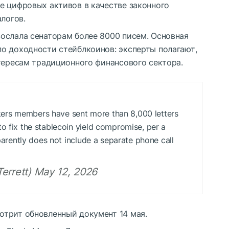
е цифровых активов в качестве законного
логов.
ослала сенаторам более 8000 писем. Основная
о доходности стейблкоинов: эксперты полагают,
тересам традиционного финансового сектора.
ers members have sent more than 8,000 letters
o fix the stablecoin yield compromise, per a
pparently does not include a separate phone call
errett) May 12, 2026
трит обновленный документ 14 мая.