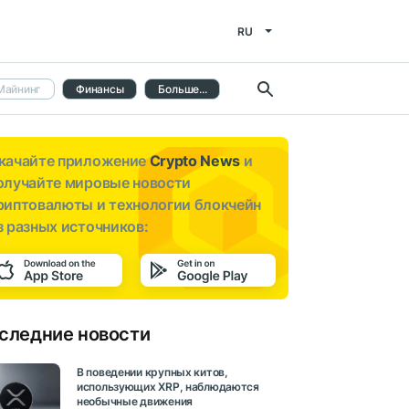
RU
Майнинг
Финансы
Больше...
качайте приложение
Crypto News
и
олучайте мировые новости
риптовалюты и технологии блокчейн
з разных источников:
следние новости
В поведении крупных китов,
использующих XRP, наблюдаются
необычные движения