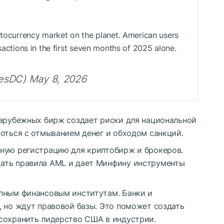
yptocurrency market on the planet. American users
sactions in the first seven months of 2025 alone.
hesDC) May 8, 2026
зарубежных бирж создает риски для национальной
оться с отмыванием денег и обходом санкций.
ную регистрацию для криптобирж и брокеров.
ать правила
AML
и дает Минфину инструменты
пным финансовым институтам. Банки и
, но ждут правовой базы. Это поможет создать
сохранить лидерство США в индустрии.