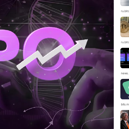
ru.bit
ru.bit
news.
bits.