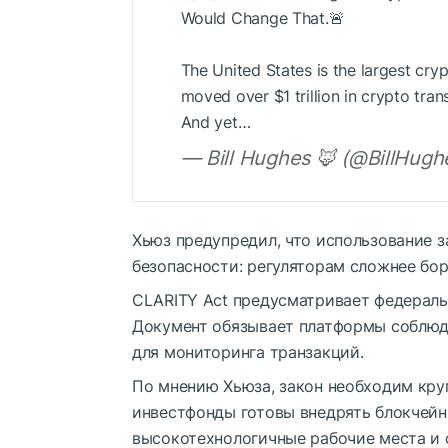
Would Change That.🚨
The United States is the largest cr
moved over $1 trillion in crypto tran
And yet…
— Bill Hughes 🦊 (@BillHug
Хьюз предупредил, что использование 
безопасности: регуляторам сложнее бор
CLARITY Act предусматривает федераль
Документ обязывает платформы соблюд
для мониторинга транзакций.
По мнению Хьюза, закон необходим кру
инвестфонды готовы внедрять блокчейн
высокотехнологичные рабочие места и 