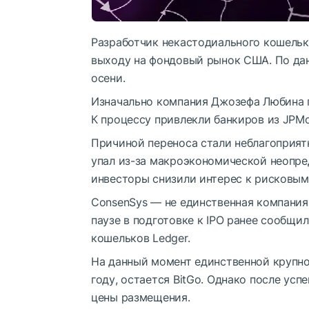
Разработчик некастодиального кошель
выходу на фондовый рынок США. По дан
осени.
Изначально компания Джозефа Любина 
К процессу привлекли банкиров из JPMo
Причиной переноса стали неблагоприят
упал из-за макроэкономической неопре
инвесторы снизили интерес к рисковым
ConsenSys — не единственная компания
паузе в подготовке к IPO ранее сообщи
кошельков Ledger.
На данный момент единственной крупн
году, остается BitGo. Однако после усп
цены размещения.