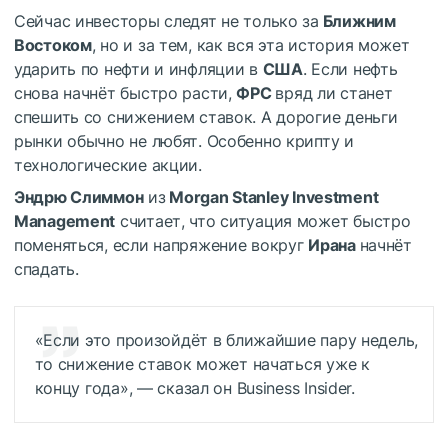
Сейчас инвесторы следят не только за
Ближним
Востоком
, но и за тем, как вся эта история может
ударить по нефти и инфляции в
США
. Если нефть
снова начнёт быстро расти,
ФРС
вряд ли станет
спешить со снижением ставок. А дорогие деньги
рынки обычно не любят. Особенно крипту и
технологические акции.
Эндрю Слиммон
из
Morgan Stanley Investment
Management
считает, что ситуация может быстро
поменяться, если напряжение вокруг
Ирана
начнёт
спадать.
«Если это произойдёт в ближайшие пару недель,
то снижение ставок может начаться уже к
концу года», — сказал он Business Insider.