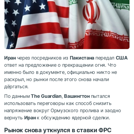
Иран
через посредников из
Пакистана
передал
США
ответ на предложение о прекращении огня. Что
именно было в документе, официально никто не
раскрыл, но рынки после этого снова начали
дёргаться.
По данным
The Guardian
,
Вашингтон
пытался
использовать переговоры как способ снизить
напряжение вокруг Ормузского пролива и заодно
вернуть
Иран
к обсуждению ядерной сделки.
Рынок снова уткнулся в ставки ФРС