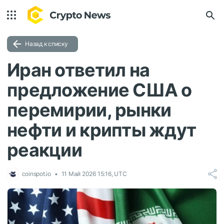
Назад к списку
Иран ответил на
предложение США о
перемирии, рынки
нефти и крипты ждут
реакции
coinspot.io
11 Май 2026 15:16, UTC