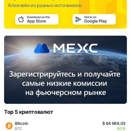
блокчейн из разных источников:
Top 5 криптовалют
Bitcoin
$ 64 969,03
BTC
0,1 %