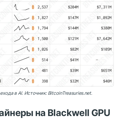
ода в AI. Источник: BitcoinTreasuries.net.
айнеры на Blackwell GPU