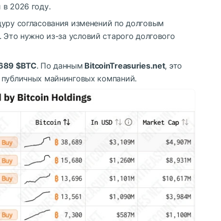
в 2026 году.
дуру согласования изменений по долговым
. Это нужно из-за условий старого долгового
 689
$BTC
. По данным
BitcoinTreasuries.net
, это
 публичных майнинговых компаний.