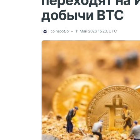
переходят на 
добычи BTC
coinspot.io
11 Май 2026 15:20, UTC