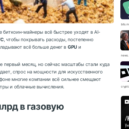
bits.
 биткоин-майнеры всё быстрее уходят в AI-
TC
, чтобы покрывать расходы, постепенно
кладывают всё больше денег в
GPU
и
news.
не первый месяц, но сейчас масштабы стали куда
дает, спрос на мощности для искусственного
 фоне многие компании всё сильнее смещают
нтры и облачные вычисления.
crypt
лрд в газовую