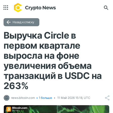
Назад к списку
Выручка Circle в
первом квартале
выросла на фоне
увеличения объема
транзакций в USDC на
263%
news.bitcoin.com
+ 1 больше
11 Май 2026 15:18, UTC