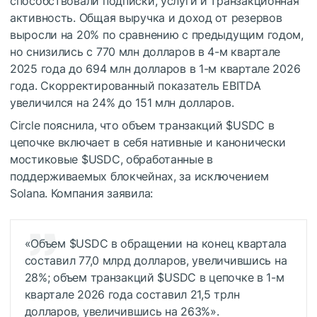
способствовали подписки, услуги и транзакционная
активность. Общая выручка и доход от резервов
выросли на 20% по сравнению с предыдущим годом,
но снизились с 770 млн долларов в 4-м квартале
2025 года до 694 млн долларов в 1-м квартале 2026
года. Скорректированный показатель EBITDA
увеличился на 24% до 151 млн долларов.
Circle пояснила, что объем транзакций
$USDC
в
цепочке включает в себя нативные и канонически
мостиковые
$USDC
, обработанные в
поддерживаемых блокчейнах, за исключением
Solana. Компания заявила:
«Объем
$USDC
в обращении на конец квартала
составил 77,0 млрд долларов, увеличившись на
28%; объем транзакций
$USDC
в цепочке в 1-м
квартале 2026 года составил 21,5 трлн
долларов, увеличившись на 263%».