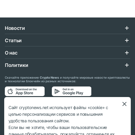
Новости
Статьи
О нас
Политики
Скачайте приложение
Crypto News
и получайте мировые новости криптовалюты
и технологии блокчейн из разных источников:
Подписывайтесь на нас в социальных сетях:
Сайт cryptonews.net использует файлы «cookie» с
целью персонализации сервисов и повышения
удобства пользования сайтом.
Если вы не хотите, чтобы ваши пользовательские
данные обрабатывались, пожалуйста, ограничьте их