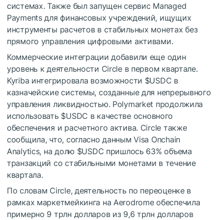
системах. Также был запущен сервис Managed
Payments для финансовых учреждений, ищущих
инструменты расчетов в стабильных монетах без
прямого управления цифровыми активами.
Коммерческие интеграции добавили еще один
уровень к деятельности Circle в первом квартале.
Kyriba интегрировала возможности
$USDC
в
казначейские системы, созданные для непрерывного
управления ликвидностью. Polymarket продолжила
использовать
$USDC
в качестве основного
обеспечения и расчетного актива. Circle также
сообщила, что, согласно данным Visa Onchain
Analytics, на долю
$USDC
пришлось 63% объема
транзакций со стабильными монетами в течение
квартала.
По словам Circle, деятельность по переоценке в
рамках маркетмейкинга на Aerodrome обеспечила
примерно 9 трлн долларов из 9,6 трлн долларов