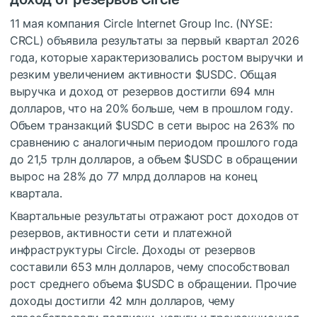
11 мая компания Circle Internet Group Inc. (NYSE:
CRCL) объявила результаты за первый квартал 2026
года, которые характеризовались ростом выручки и
резким увеличением активности
$USDC
. Общая
выручка и доход от резервов достигли 694 млн
долларов, что на 20% больше, чем в прошлом году.
Объем транзакций
$USDC
в сети вырос на 263% по
сравнению с аналогичным периодом прошлого года
до 21,5 трлн долларов, а объем
$USDC
в обращении
вырос на 28% до 77 млрд долларов на конец
квартала.
Квартальные результаты отражают рост доходов от
резервов, активности сети и платежной
инфраструктуры Circle. Доходы от резервов
составили 653 млн долларов, чему способствовал
рост среднего объема
$USDC
в обращении. Прочие
доходы достигли 42 млн долларов, чему