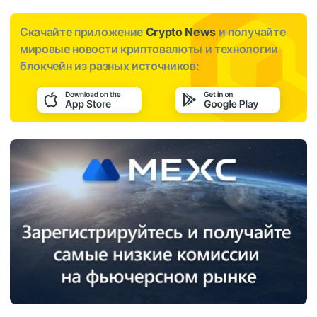
Скачайте приложение
Crypto News
и получайте
мировые новости криптовалюты и технологии
блокчейн из разных источников: