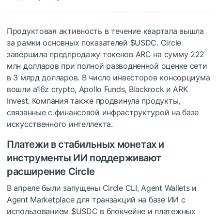
Продуктовая активность в течение квартала вышла
за рамки основных показателей
$USDC
. Circle
завершила предпродажу токенов ARC на сумму 222
млн долларов при полной разводненной оценке сети
в 3 млрд долларов. В число инвесторов консорциума
вошли a16z crypto, Apollo Funds, Blackrock и ARK
Invest. Компания также продвинула продукты,
связанные с финансовой инфраструктурой на базе
искусственного интеллекта.
Платежи в стабильных монетах и
инструменты ИИ поддерживают
расширение Circle
В апреле были запущены Circle CLI, Agent Wallets и
Agent Marketplace для транзакций на базе ИИ с
использованием
$USDC
в блокчейне и платежных