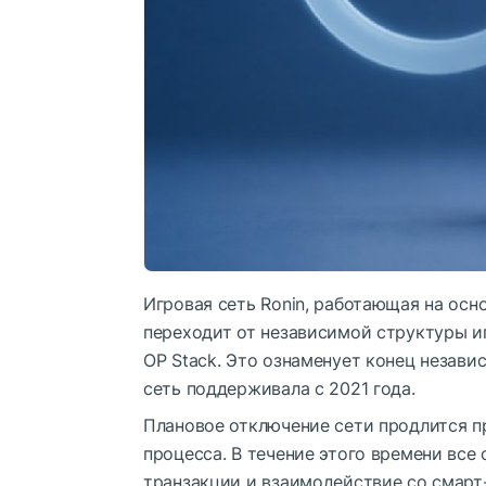
Игровая сеть Ronin, работающая на осно
переходит от независимой структуры иг
OP Stack. Это ознаменует конец незав
сеть поддерживала с 2021 года.
Плановое отключение сети продлится п
процесса. В течение этого времени все
транзакции и взаимодействие со смарт-