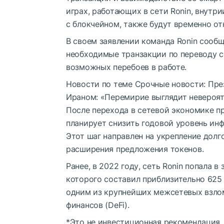
играх, работающих в сети Ronin, внут
с блокчейном, также будут временно о
В своем заявлении команда Ronin сообщ
необходимые транзакции по переводу ср
возможных перебоев в работе.
Новости по теме
Срочные новости: Пре
Ираном: «Перемирие выглядит невероя
После перехода в сетевой экономике пр
планирует снизить годовой уровень инф
Этот шаг направлен на укрепление долг
расширения предложения токенов.
Ранее, в 2022 году, сеть Ronin попала в
которого составил приблизительно 625 
одним из крупнейших межсетевых взло
финансов (DeFi).
*Это не инвестиционная рекомендация.