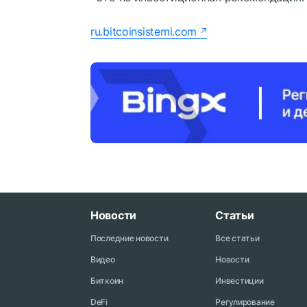
ru.bitcoinsistemi.com
Новости
Статьи
Последние новости
Все статьи
Видео
Новости
Биткоин
Инвестиции
DeFi
Регулирование