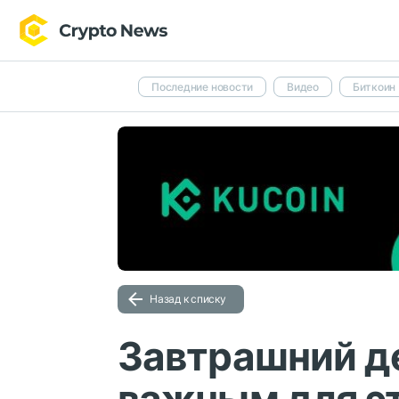
Последние новости
Видео
Биткоин
Назад к списку
Завтрашний д