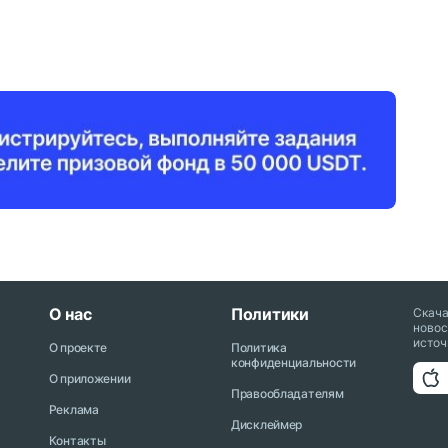
О нас
Политики
Скач
новос
источ
О проекте
Политика
конфиденциальности
О приложении
Правообладателям
Реклама
Дисклеймер
Контакты