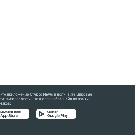
айте приложение
Crypto News
и получайте мировые
ти криптовалюты и технологии блокчейн из разных
ников: