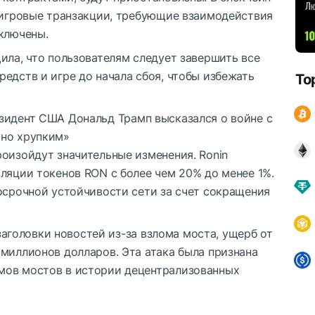
риигровые транзакции, требующие взаимодействия
тключены.
ила, что пользователям следует завершить все
едств и игре до начала сбоя, чтобы избежать
To
зидент США Дональд Трамп высказался о войне с
тно хрупким»
оизойдут значительные изменения. Ronin
ляции токенов RON с более чем 20% до менее 1%.
осрочной устойчивости сети за счет сокращения
 заголовки новостей из-за взлома моста, ущерб от
миллионов долларов. Эта атака была признана
мов мостов в истории децентрализованных