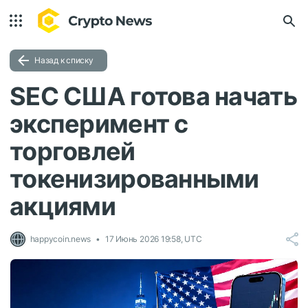
Назад к списку
SEC США готова начать
эксперимент с
торговлей
токенизированными
акциями
happycoin.news
17 Июнь 2026 19:58, UTC