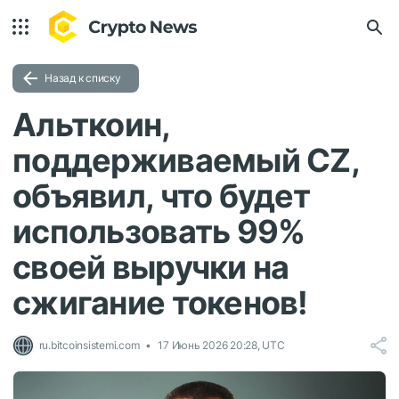
Назад к списку
Альткоин,
поддерживаемый CZ,
объявил, что будет
использовать 99%
своей выручки на
сжигание токенов!
ru.bitcoinsistemi.com
17 Июнь 2026 20:28, UTC