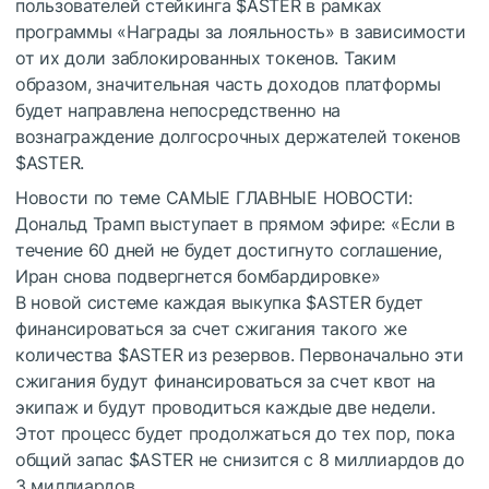
пользователей стейкинга
$ASTER
в рамках
программы «Награды за лояльность» в зависимости
от их доли заблокированных токенов. Таким
образом, значительная часть доходов платформы
будет направлена непосредственно на
вознаграждение долгосрочных держателей токенов
$ASTER
.
Новости по теме
САМЫЕ ГЛАВНЫЕ НОВОСТИ:
Дональд Трамп выступает в прямом эфире: «Если в
течение 60 дней не будет достигнуто соглашение,
Иран снова подвергнется бомбардировке»
В новой системе каждая выкупка
$ASTER
будет
финансироваться за счет сжигания такого же
количества
$ASTER
из резервов. Первоначально эти
сжигания будут финансироваться за счет квот на
экипаж и будут проводиться каждые две недели.
Этот процесс будет продолжаться до тех пор, пока
общий запас
$ASTER
не снизится с 8 миллиардов до
3 миллиардов.