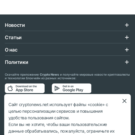
Новости
Статьи
О нас
Политики
Скачайте приложение
Crypto News
и получайте мировые новости криптовалюты
и технологии блокчейн из разных источников:
Подписывайтесь на нас в социальных сетях:
Сайт cryptonews.net использует файлы «cookie» с
целью персонализации сервисов и повышения
удобства пользования сайтом.
Если вы не хотите, чтобы ваши пользовательские
данные обрабатывались, пожалуйста, ограничьте их
© 2018 - 2026 Crypto News. При использовании материалов ссылка на