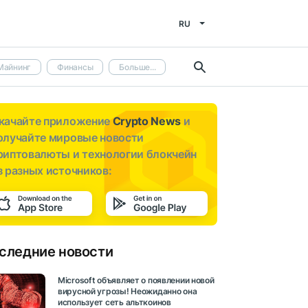
RU
Майнинг
Финансы
Больше...
качайте приложение
Crypto News
и
олучайте мировые новости
риптовалюты и технологии блокчейн
з разных источников:
следние новости
Microsoft объявляет о появлении новой
вирусной угрозы! Неожиданно она
использует сеть альткоинов