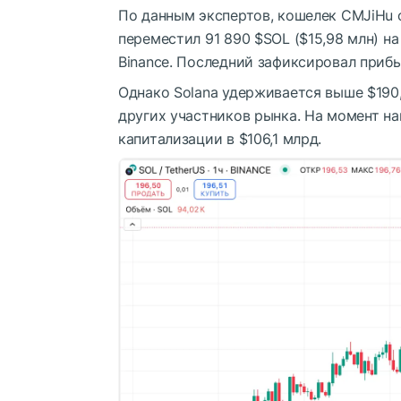
По данным экспертов, кошелек CMJiHu 
переместил 91 890
$SOL
($15,98 млн) на
Binance. Последний зафиксировал прибы
Однако Solana удерживается выше $190,
других участников рынка. На момент на
капитализации в $106,1 млрд.