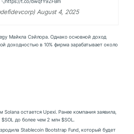
p. 👇https://t.co/bwqfY9ZFBm
defidevcorp) August 4, 2025
tegy Майкла Сэйлора. Однако основной доход
вой доходностью в 10% фирма зарабатывает около
Solana остается Upexi. Ранее компания заявила,
2
$SOL
до более чем 2 млн
$SOL
.
родила Stablecoin Bootstrap Fund, который будет