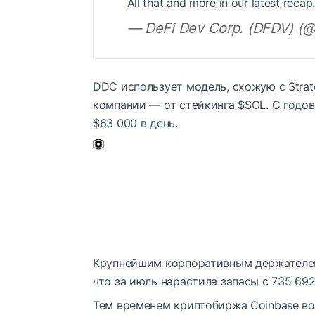
All that and more in our latest reca
— DeFi Dev Corp. (DFDV) (@
DDC использует модель, схожую с Stra
компании — от стейкинга
$SOL
. С годо
$63 000 в день.
Крупнейшим корпоративным держателем 
что за июль нарастила запасы с 735 69
Тем временем криптобиржа Coinbase воз