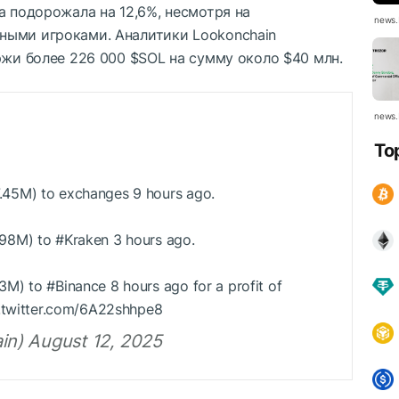
a подорожала на 12,6%, несмотря на
news.
ными игроками. Аналитики Lookonchain
иржи более 226 000
$SOL
на сумму около $40 млн.
news.
To
7.45M) to exchanges 9 hours ago.
.98M) to #Kraken 3 hours ago.
3M) to #Binance 8 hours ago for a profit of
c.twitter.com/6A22shhpe8
n) August 12, 2025