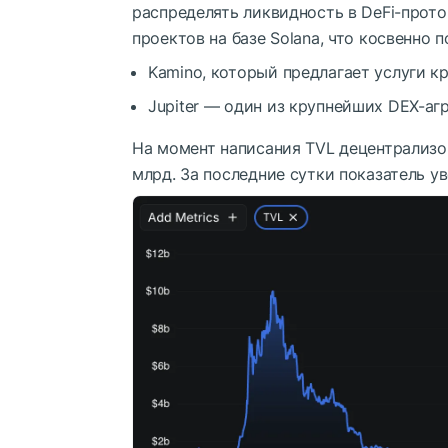
распределять ликвидность в DeFi-прот
проектов на базе Solana, что косвенно 
Kamino, который предлагает услуги к
Jupiter — один из крупнейших DEX-аг
На момент написания
TVL
децентрализов
млрд. За последние сутки показатель ув