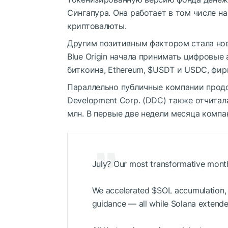
Сингапура. Она работает в том числе н
криптовалюты.
Другим позитивным фактором стала но
Blue Origin начала принимать цифровые
биткоина, Ethereum,
$USDT
и USDC, фирм
Параллельно публичные компании прод
Development Corp. (DDC) также отчитал
млн. В первые две недели месяца компа
July? Our most transformative mont
We accelerated
$SOL
accumulation, r
guidance — all while Solana extend