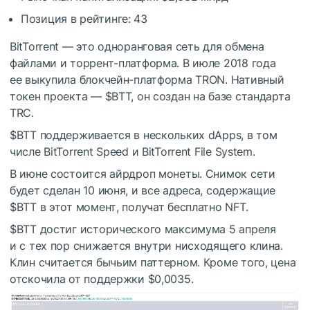
Позиция в рейтинге: 43
BitTorrent — это одноранговая сеть для обмена
файлами и торрент-платформа. В июле 2018 года
ее выкупила блокчейн-платформа TRON. Нативный
токен проекта —
$BTT
, он создан на базе стандарта
TRC.
$BTT
поддерживается в нескольких dApps, в том
числе BitTorrent Speed и BitTorrent File System.
В июне состоится айрдроп монеты. Снимок сети
будет сделан 10 июня, и все адреса, содержащие
$BTT
в этот момент, получат бесплатно NFT.
$BTT
достиг исторического максимума 5 апреля
и с тех пор снижается внутри нисходящего клина.
Клин считается бычьим паттерном. Кроме того, цена
отскочила от поддержки $0,0035.