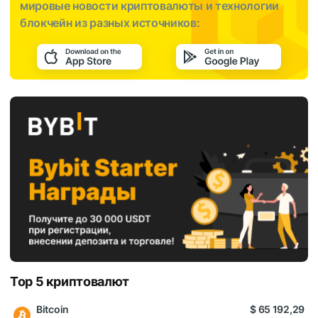
мировые новости криптовалюты и технологии
блокчейн из разных источников:
Top 5 криптовалют
Bitcoin
$ 65 192,29