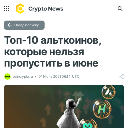
Назад к списку
Топ-10 альткоинов,
которые нельзя
пропустить в июне
beincrypto.ru
01 Июнь 2021 06:14, UTC