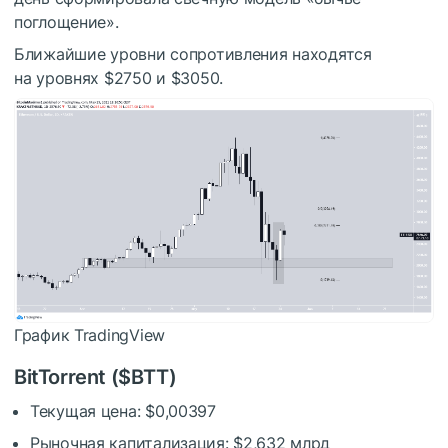
поглощение».
Ближайшие уровни сопротивления находятся
на уровнях $2750 и $3050.
График TradingView
BitTorrent (
$BTT
)
Текущая цена: $0,00397
Рыночная капитализация: $2,632 млрд