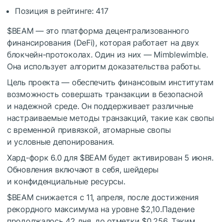
Позиция в рейтинге: 417
$BEAM
— это платформа децентрализованного
финансирования (DeFi), которая работает на двух
блокчейн-протоколах. Один из них — Mimblewimble.
Она использует алгоритм доказательства работы.
Цель проекта — обеспечить финансовым институтам
возможность совершать транзакции в безопасной
и надежной среде. Он поддерживает различные
настраиваемые методы транзакций, такие как свопы
с временной привязкой, атомарные свопы
и условные депонирования.
Хард-форк 6.0 для
$BEAM
будет активирован 5 июня.
Обновления включают в себя, шейдеры
и конфиденциальные ресурсы.
$BEAM
снижается с 11, апреля, после достижения
рекордного максимума на уровне $2,10.Падение
продолжалось 42 дня, до отметки $0,256. Таким