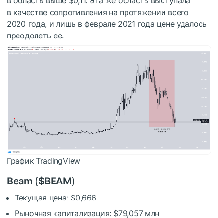
в область выше $0,11. Эта же область выступала
в качестве сопротивления на протяжении всего
2020 года, и лишь в феврале 2021 года цене удалось
преодолеть ее.
График TradingView
Beam (
$BEAM
)
Текущая цена: $0,666
Рыночная капитализация: $79,057 млн