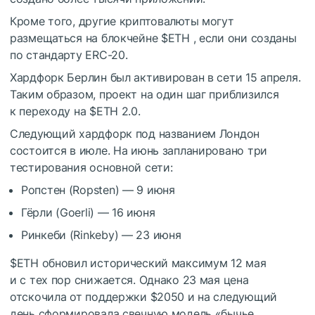
Кроме того, другие криптовалюты могут
размещаться на блокчейне
$ETH
, если они созданы
по стандарту ERC-20.
Хардфорк Берлин был активирован в сети 15 апреля.
Таким образом, проект на один шаг приблизился
к переходу на
$ETH
2.0.
Следующий хардфорк под названием Лондон
состоится в июле. На июнь запланировано три
тестирования основной сети:
Ропстен (Ropsten) — 9 июня
Гёрли (Goerli) — 16 июня
Ринкеби (Rinkeby) — 23 июня
$ETH
обновил исторический максимум 12 мая
и с тех пор снижается. Однако 23 мая цена
отскочила от поддержки $2050 и на следующий
день сформировала свечную модель «бычье