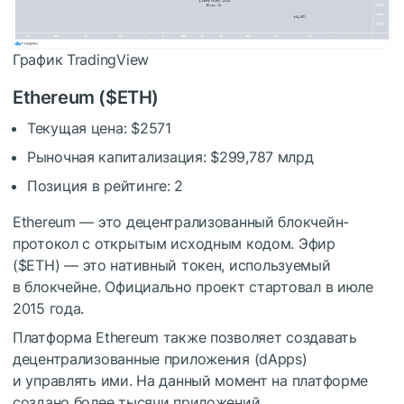
График TradingView
Ethereum (
$ETH
)
Текущая цена: $2571
Рыночная капитализация: $299,787 млрд
Позиция в рейтинге: 2
Ethereum — это децентрализованный блокчейн-
протокол с открытым исходным кодом. Эфир
(
$ETH
) — это нативный токен, используемый
в блокчейне. Официально проект стартовал в июле
2015 года.
Платформа Ethereum также позволяет создавать
децентрализованные приложения (dApps)
и управлять ими. На данный момент на платформе
создано более тысячи приложений.