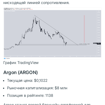
нисходящей линией сопротивления.
График TradingView
Argon (ARGON)
Текущая цена: $0,1022
Рыночная капитализация: $8 млн
Позиция в рейтинге: 1138
Argon станет первой блокчейн-платформой для