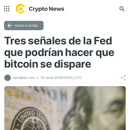
Volver a la lista
Tres señales de la Fed
que podrían hacer que
bitcoin se dispare
coindesk.com
18 Junio 2026 09:33, UTC