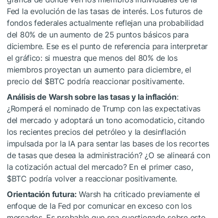
Fed la evolución de las tasas de interés. Los futuros de
fondos federales actualmente reflejan una probabilidad
del 80% de un aumento de 25 puntos básicos para
diciembre. Ese es el punto de referencia para interpretar
el gráfico: si muestra que menos del 80% de los
miembros proyectan un aumento para diciembre, el
precio del
$BTC
podría reaccionar positivamente.
Análisis de Warsh sobre las tasas y la inflación
:
¿Romperá el nominado de Trump con las expectativas
del mercado y adoptará un tono acomodaticio, citando
los recientes precios del petróleo y la desinflación
impulsada por la IA para sentar las bases de los recortes
de tasas que desea la administración? ¿O se alineará con
la cotización actual del mercado? En el primer caso,
$BTC
podría volver a reaccionar positivamente.
Orientación futura:
Warsh ha criticado previamente el
enfoque de la Fed por comunicar en exceso con los
mercados. Es probable que sea cuestionado sobre esto