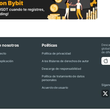
e nosotros
Políticas
Desca
globa
de dif
yecto
Política de privacidad
aplicación
A los titulares de derechos de autor
Descargo de responsabilidad
Política de tratamiento de datos
personales
Sígano
Acuerdo de usuario