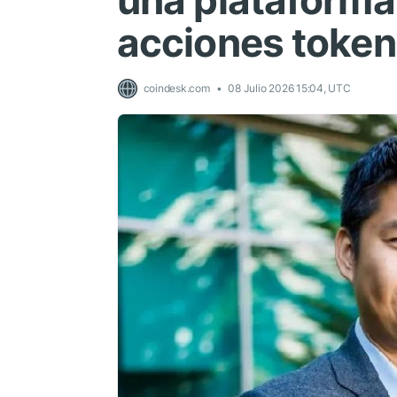
una plataforma 
acciones token
coindesk.com
08 Julio 2026 15:04, UTC