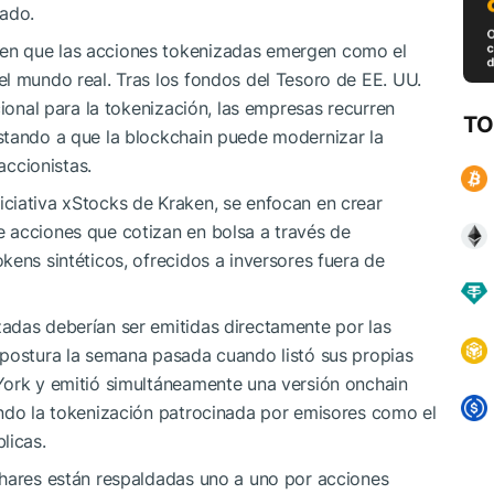
cado.
en que las acciones tokenizadas emergen como el
l mundo real. Tras los fondos del Tesoro de EE. UU.
cional para la tokenización, las empresas recurren
TO
stando a que la blockchain puede modernizar la
accionistas.
ciativa xStocks de Kraken, se enfocan en crear
 acciones que cotizan en bolsa a través de
kens sintéticos, ofrecidos a inversores fuera de
adas deberían ser emitidas directamente por las
 postura la semana pasada cuando listó sus propias
York y emitió simultáneamente una versión onchain
endo la tokenización patrocinada por emisores como el
licas.
Shares están respaldadas uno a uno por acciones