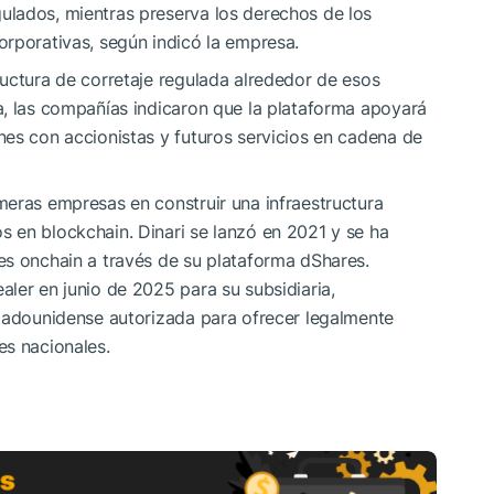
lados, mientras preserva los derechos de los
orporativas, según indicó la empresa.
uctura de corretaje regulada alrededor de esos
a, las compañías indicaron que la plataforma apoyará
es con accionistas y futuros servicios en cadena de
meras empresas en construir una infraestructura
 en blockchain. Dinari se lanzó en 2021 y se ha
es onchain a través de su plataforma dShares.
ler en junio de 2025 para su subsidiaria,
stadounidense autorizada para ofrecer legalmente
es nacionales.