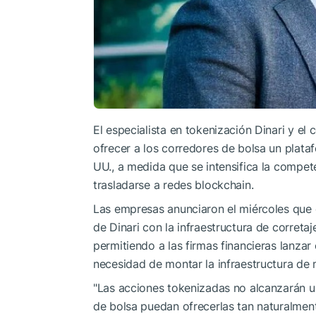
El especialista en tokenización Dinari y e
ofrecer a los corredores de bolsa un plat
UU., a medida que se intensifica la compe
trasladarse a redes blockchain.
Las empresas anunciaron el miércoles que
de Dinari con la infraestructura de correta
permitiendo a las firmas financieras lanza
necesidad de montar la infraestructura de
"Las acciones tokenizadas no alcanzarán u
de bolsa puedan ofrecerlas tan naturalment