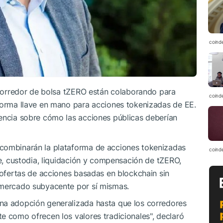
coind
l corredor de bolsa tZERO están colaborando para
coind
aforma llave en mano para acciones tokenizadas de EE.
tencia sobre cómo las acciones públicas deberían
 combinarán la plataforma de acciones tokenizadas
coind
je, custodia, liquidación y compensación de tZERO,
r ofertas de acciones basadas en blockchain sin
 mercado subyacente por sí mismas.
na adopción generalizada hasta que los corredores
e como ofrecen los valores tradicionales", declaró