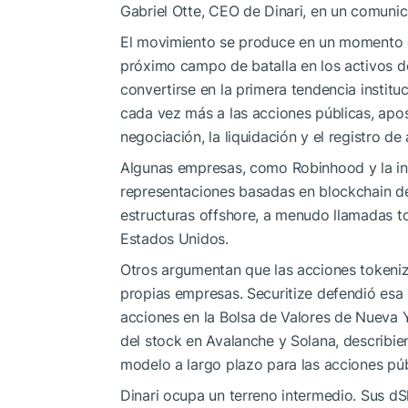
Gabriel Otte, CEO de Dinari, en un comuni
El movimiento se produce en un momento 
próximo campo de batalla en los activos de
convertirse en la primera tendencia institu
cada vez más a las acciones públicas, apo
negociación, la liquidación y el registro de 
Algunas empresas, como Robinhood y la ini
representaciones basadas en blockchain de
estructuras offshore, a menudo llamadas to
Estados Unidos.
Otros argumentan que las acciones tokeniz
propias empresas. Securitize defendió esa
acciones en la Bolsa de Valores de Nueva 
del stock en Avalanche y Solana, describi
modelo a largo plazo para las acciones púb
Dinari ocupa un terreno intermedio. Sus d