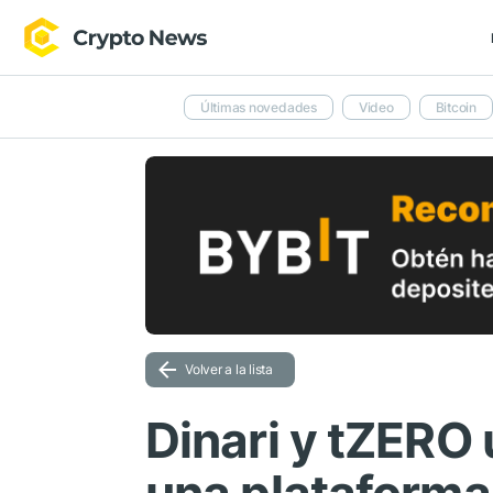
Últimas novedades
Video
Bitcoin
Volver a la lista
Dinari y tZERO