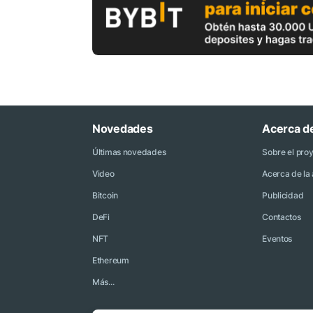
Novedades
Acerca d
Últimas novedades
Sobre el pro
Video
Acerca de la 
Bitcoin
Publicidad
DeFi
Contactos
NFT
Eventos
Ethereum
Más...