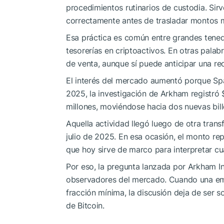
procedimientos rutinarios de custodia. Sir
correctamente antes de trasladar montos 
Esa práctica es común entre grandes tened
tesorerías en criptoactivos. En otras palab
de venta, aunque sí puede anticipar una re
El interés del mercado aumentó porque Sp
2025, la investigación de Arkham registró
millones, moviéndose hacia dos nuevas bill
Aquella actividad llegó luego de otra tran
julio de 2025. En esa ocasión, el monto r
que hoy sirve de marco para interpretar c
Por eso, la pregunta lanzada por Arkham I
observadores del mercado. Cuando una em
fracción mínima, la discusión deja de ser s
de Bitcoin.