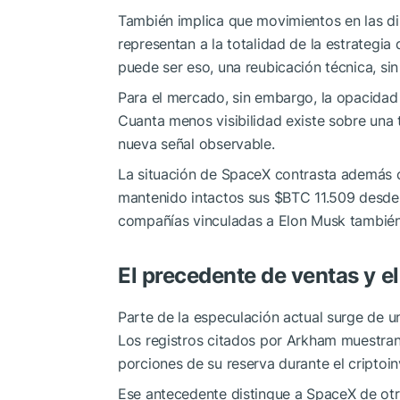
También implica que movimientos en las d
representan a la totalidad de la estrategia
puede ser eso, una reubicación técnica, sin
Para el mercado, sin embargo, la opacidad r
Cuanta menos visibilidad existe sobre una
nueva señal observable.
La situación de SpaceX contrasta además c
mantenido intactos sus
$BTC
11.509 desde
compañías vinculadas a Elon Musk también 
El precedente de ventas y e
Parte de la especulación actual surge de u
Los registros citados por Arkham muestra
porciones de su reserva durante el criptoi
Ese antecedente distingue a SpaceX de otr