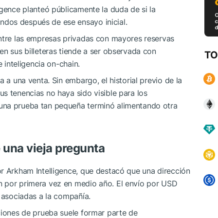
igence planteó públicamente la duda de si la
dos después de ese ensayo inicial.
entre las empresas privadas con mayores reservas
en sus billeteras tiende a ser observada con
TO
e inteligencia on-chain.
a a una venta. Sin embargo, el historial previo de la
s tenencias no haya sido visible para los
una prueba tan pequeña terminó alimentando otra
 una vieja pregunta
r Arkham Intelligence, que destacó que una dirección
n por primera vez en medio año. El envío por USD
n asociadas a la compañía.
ciones de prueba suele formar parte de