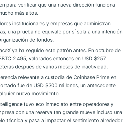
ven para verificar que una nueva dirección funciona
mucho más altos.
ores institucionales y empresas que administran
ras, una prueba no equivale por sí sola a una intención
organización de fondos.
aceX ya ha seguido este patrón antes. En octubre de
$BTC
2.495, valorados entonces en USD $257
eteras después de varios meses de inactividad.
sferencia relevante a custodia de Coinbase Prime en
eportado fue de USD $300 millones, un antecedente
ualquier nuevo movimiento.
ntelligence tuvo eco inmediato entre operadores y
presa con una reserva tan grande mueve incluso una
olo técnica y pasa a impactar el sentimiento alrededor