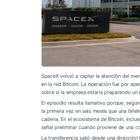
SpaceX volvió a captar la atención del mer
en la red Bitcoin. La operación fue por ap
sobre si la empresa estaría preparando un 
El episodio resulta llamativo porque, según
la primera vez en seis meses que una bille
cadena. En el ecosistema de Bitcoin, inclu
señal preliminar cuando proviene de una c
La transferencia salió desde una dirección