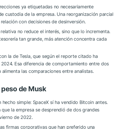
irecciones ya etiquetadas no necesariamente
 de custodia de la empresa. Una reorganización parcial
 relación con decisiones de desinversión.
elativa no reduce el interés, sino que lo incrementa.
 tesorería tan grande, más atención concentra cada
on la de Tesla, que según el reporte citado ha
 2024. Esa diferencia de comportamiento entre dos
alimenta las comparaciones entre analistas.
l peso de Musk
n hecho simple: SpaceX sí ha vendido Bitcoin antes.
n que la empresa se desprendió de dos grandes
nvierno de 2022.
as firmas corporativas que han preferido una