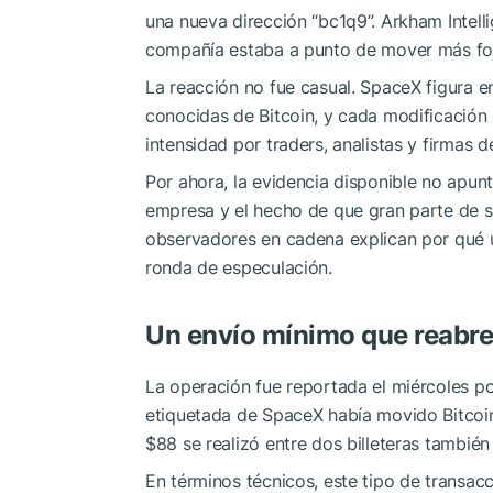
una nueva dirección “bc1q9”. Arkham Intell
compañía estaba a punto de mover más fon
La reacción no fue casual. SpaceX figura 
conocidas de Bitcoin, y cada modificación 
intensidad por traders, analistas y firmas d
Por ahora, la evidencia disponible no apunt
empresa y el hecho de que gran parte de su
observadores en cadena explican por qué 
ronda de especulación.
Un envío mínimo que reabre
La operación fue reportada el miércoles po
etiquetada de SpaceX había movido Bitcoi
$88 se realizó entre dos billeteras tambié
En términos técnicos, este tipo de transac