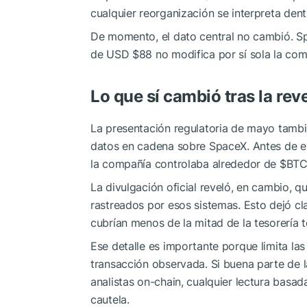
cualquier reorganización se interpreta den
De momento, el dato central no cambió. S
de USD $88 no modifica por sí sola la com
Lo que sí cambió tras la rev
La presentación regulatoria de mayo tambié
datos en cadena sobre SpaceX. Antes de e
la compañía controlaba alrededor de
$BT
La divulgación oficial reveló, en cambio, q
rastreados por esos sistemas. Esto dejó cl
cubrían menos de la mitad de la tesorería t
Ese detalle es importante porque limita la
transacción observada. Si buena parte de l
analistas on-chain, cualquier lectura basa
cautela.