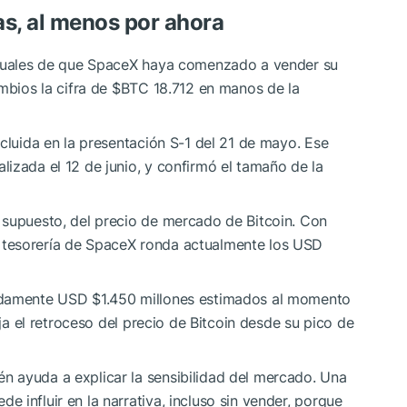
as, al menos por ahora
actuales de que SpaceX haya comenzado a vender su
mbios la cifra de
$BTC
18.712 en manos de la
ncluida en la presentación S-1 del 21 de mayo. Ese
izada el 12 de junio, y confirmó el tamaño de la
 supuesto, del precio de mercado de Bitcoin. Con
 tesorería de SpaceX ronda actualmente los USD
adamente USD $1.450 millones estimados al momento
eja el retroceso del precio de Bitcoin desde su pico de
 ayuda a explicar la sensibilidad del mercado. Una
e influir en la narrativa, incluso sin vender, porque