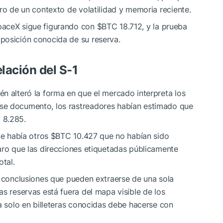
tro de un contexto de volatilidad y memoria reciente.
paceX sigue figurando con
$BTC
18.712, y la prueba
posición conocida de su reserva.
elación del S-1
n alteró la forma en que el mercado interpreta los
se documento, los rastreadores habían estimado que
C
8.285.
ue había otros
$BTC
10.427 que no habían sido
aro que las direcciones etiquetadas públicamente
otal.
s conclusiones que pueden extraerse de una sola
as reservas está fuera del mapa visible de los
da solo en billeteras conocidas debe hacerse con