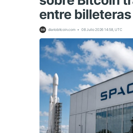
sobre Bitcoin 
entre billeteras
diariobitcoin.com
08 Julio 2026 14:58, UTC