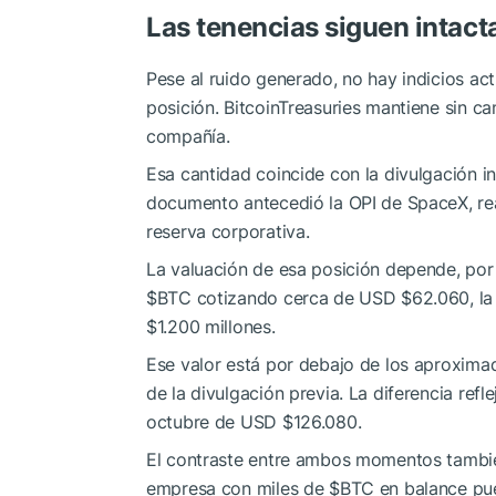
Las tenencias siguen intact
Pese al ruido generado, no hay indicios 
posición. BitcoinTreasuries mantiene sin ca
compañía.
Esa cantidad coincide con la divulgación i
documento antecedió la OPI de SpaceX, real
reserva corporativa.
La valuación de esa posición depende, por
$BTC
cotizando cerca de USD $62.060, la
$1.200 millones.
Ese valor está por debajo de los aproxim
de la divulgación previa. La diferencia refl
octubre de USD $126.080.
El contraste entre ambos momentos también
empresa con miles de
$BTC
en balance pued