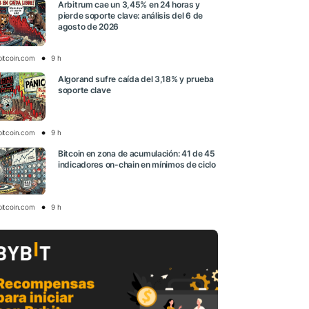
Arbitrum cae un 3,45% en 24 horas y
pierde soporte clave: análisis del 6 de
agosto de 2026
bitcoin.com
9 h
Algorand sufre caída del 3,18% y prueba
soporte clave
bitcoin.com
9 h
Bitcoin en zona de acumulación: 41 de 45
indicadores on-chain en mínimos de ciclo
bitcoin.com
9 h