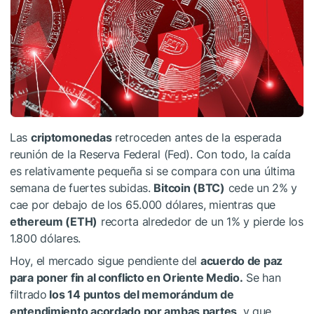
Las
criptomonedas
retroceden antes de la esperada
reunión de la Reserva Federal (Fed). Con todo, la caída
es relativamente pequeña si se compara con una última
semana de fuertes subidas.
Bitcoin (BTC)
cede un 2% y
cae por debajo de los 65.000 dólares, mientras que
ethereum (ETH)
recorta alrededor de un 1% y pierde los
1.800 dólares.
Hoy, el mercado sigue pendiente del
acuerdo de paz
para poner fin al conflicto en Oriente Medio.
Se han
filtrado
los 14 puntos del memorándum de
entendimiento acordado por ambas partes
, y que