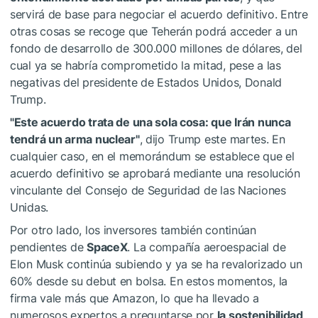
servirá de base para negociar el acuerdo definitivo. Entre
otras cosas se recoge que Teherán podrá acceder a un
fondo de desarrollo de 300.000 millones de dólares, del
cual ya se habría comprometido la mitad, pese a las
negativas del presidente de Estados Unidos, Donald
Trump.
"Este acuerdo trata de una sola cosa: que Irán nunca
tendrá un arma nuclear"
, dijo Trump este martes. En
cualquier caso, en el memorándum se establece que el
acuerdo definitivo se aprobará mediante una resolución
vinculante del Consejo de Seguridad de las Naciones
Unidas.
Por otro lado, los inversores también continúan
pendientes de
SpaceX
. La compañía aeroespacial de
Elon Musk continúa subiendo y ya se ha revalorizado un
60% desde su debut en bolsa. En estos momentos, la
firma vale más que Amazon, lo que ha llevado a
numerosos expertos a preguntarse por
la sostenibilidad