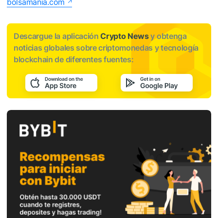
bolsamania.com
Descargue la aplicación
Crypto News
y obtenga
noticias globales sobre criptomonedas y tecnología
blockchain de diferentes fuentes: