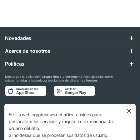
Novedades
Acerca de nosotros
Políticas
Descargue la aplicación
Crypto News
y obtenga noticias globales sobre
criptomonedas y tecnología blockchain de diferentes fuentes:
Síganos en las redes sociales
El sitio web cryptonews.net utiliza cookies para
personalizar los servicios y mejorar su experiencia de
usuario del sitio.
Si no desea que se procesen sus datos de usuario,
© 2018 - 2026 Crypto News. Al usar los materiales no es obligatorio citar a