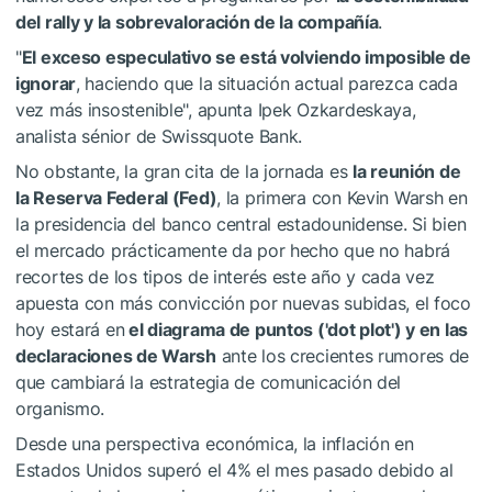
del rally y la sobrevaloración de la compañía
.
"
El exceso especulativo se está volviendo imposible de
ignorar
, haciendo que la situación actual parezca cada
vez más insostenible", apunta Ipek Ozkardeskaya,
analista sénior de Swissquote Bank.
No obstante, la gran cita de la jornada es
la reunión de
la Reserva Federal (Fed)
, la primera con Kevin Warsh en
la presidencia del banco central estadounidense. Si bien
el mercado prácticamente da por hecho que no habrá
recortes de los tipos de interés este año y cada vez
apuesta con más convicción por nuevas subidas, el foco
hoy estará en
el diagrama de puntos ('dot plot') y en las
declaraciones de Warsh
ante los crecientes rumores de
que cambiará la estrategia de comunicación del
organismo.
Desde una perspectiva económica, la inflación en
Estados Unidos superó el 4% el mes pasado debido al