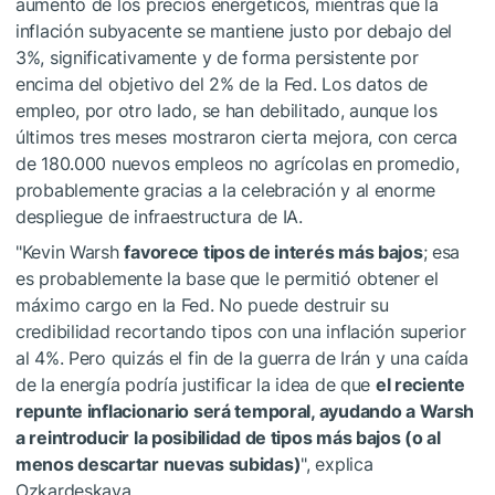
aumento de los precios energéticos, mientras que la
inflación subyacente se mantiene justo por debajo del
3%, significativamente y de forma persistente por
encima del objetivo del 2% de la Fed. Los datos de
empleo, por otro lado, se han debilitado, aunque los
últimos tres meses mostraron cierta mejora, con cerca
de 180.000 nuevos empleos no agrícolas en promedio,
probablemente gracias a la celebración y al enorme
despliegue de infraestructura de IA.
"Kevin Warsh
favorece tipos de interés más bajos
; esa
es probablemente la base que le permitió obtener el
máximo cargo en la Fed. No puede destruir su
credibilidad recortando tipos con una inflación superior
al 4%. Pero quizás el fin de la guerra de Irán y una caída
de la energía podría justificar la idea de que
el reciente
repunte inflacionario será temporal, ayudando a Warsh
a reintroducir la posibilidad de tipos más bajos (o al
menos descartar nuevas subidas)
", explica
Ozkardeskaya.