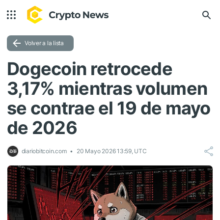
Volver a la lista
Dogecoin retrocede
3,17% mientras volumen
se contrae el 19 de mayo
de 2026
diariobitcoin.com
20 Mayo 2026 13:59, UTC