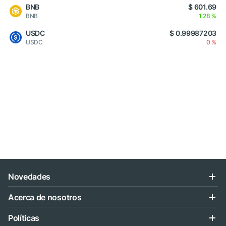
BNB
$ 601.69
BNB
1.28 %
USDC
$ 0.99987203
USDC
0 %
Novedades
Acerca de nosotros
Políticas