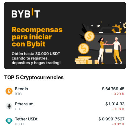
TOP 5 Cryptocurrencies
Bitcoin
$ 64 769.45
BTC
-0.29 %
Ethereum
$ 1 914.33
ETH
-0.08 %
Tether USDt
$ 0.99917527
USDT
-0.02 %