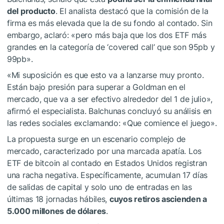
del producto
. El analista destacó que la comisión de la
firma es más elevada que la de su fondo al contado. Sin
embargo, aclaró: «pero más baja que los dos ETF más
grandes en la categoría de ‘covered call’ que son 95pb y
99pb».
«Mi suposición es que esto va a lanzarse muy pronto.
Están bajo presión para superar a Goldman en el
mercado, que va a ser efectivo alrededor del 1 de julio»,
afirmó el especialista. Balchunas concluyó su análisis en
las redes sociales exclamando: «Que comience el juego».
La propuesta surge en un escenario complejo de
mercado, caracterizado por una marcada apatía. Los
ETF de bitcoin al contado en Estados Unidos registran
una racha negativa. Específicamente, acumulan 17 días
de salidas de capital y solo uno de entradas en las
últimas 18 jornadas hábiles,
cuyos retiros ascienden a
5.000 millones de dólares
.