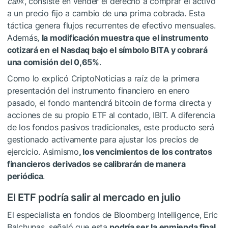
call
«, consiste en vender el derecho a comprar el activo
a un precio fijo a cambio de una prima cobrada. Esta
táctica genera flujos recurrentes de efectivo mensuales.
Además,
la modificación muestra que el instrumento
cotizará en el Nasdaq bajo el símbolo BITA y cobrará
una comisión del 0,65%
.
Como lo explicó CriptoNoticias a raíz de la primera
presentación del instrumento financiero en enero
pasado, el fondo mantendrá bitcoin de forma directa y
acciones de su propio ETF al contado, IBIT. A diferencia
de los fondos pasivos tradicionales, este producto será
gestionado activamente para ajustar los precios de
ejercicio. Asimismo
, los vencimientos de los contratos
financieros derivados se calibrarán de manera
periódica
.
El ETF podría salir al mercado en julio
El especialista en fondos de Bloomberg Intelligence, Eric
Balchunas, señaló que esta
podría ser la enmienda final