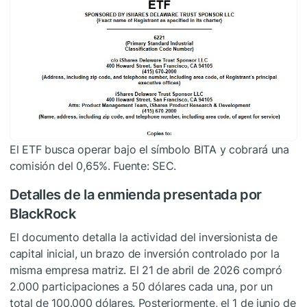
El ETF busca operar bajo el símbolo BITA y cobrará una
comisión del 0,65%. Fuente: SEC.
Detalles de la enmienda presentada por
BlackRock
El documento detalla la actividad del inversionista de
capital inicial, un brazo de inversión controlado por la
misma empresa matriz. El 21 de abril de 2026 compró
2.000 participaciones a 50 dólares cada una, por un
total de 100.000 dólares. Posteriormente, el 1 de junio de