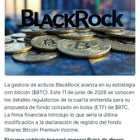
La gestora de activos BlackRock avanza en su estrategia
con bitcoin (
$BTC
). Este 11 de junio de 2026 se conocen
los detalles regulatorios de la cuarta enmienda para su
propuesta de fondo cotizado en bolsa (ETF) de
$BTC
.
La firma financiera introdujo lo que sería la última
modificación a la declaración de registro del fondo
iShares Bitcoin Premium Income.
El nuevo vehículo buscará generar flujos de dinero