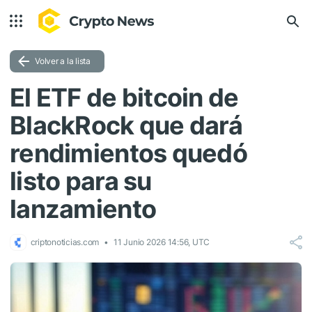
Volver a la lista
El ETF de bitcoin de
BlackRock que dará
rendimientos quedó
listo para su
lanzamiento
criptonoticias.com
11 Junio 2026 14:56, UTC