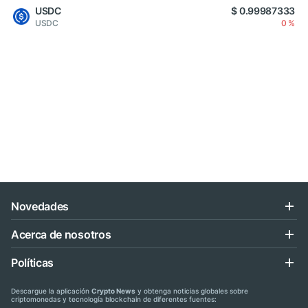
USDC
$ 0.99987333
USDC
0 %
Novedades
Acerca de nosotros
Políticas
Descargue la aplicación
Crypto News
y obtenga noticias globales sobre
criptomonedas y tecnología blockchain de diferentes fuentes: