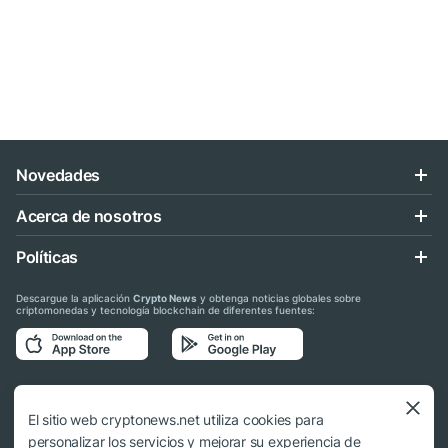
Novedades
Acerca de nosotros
Políticas
Descargue la aplicación
Crypto News
y obtenga noticias globales sobre
criptomonedas y tecnología blockchain de diferentes fuentes:
Síganos en las redes sociales
El sitio web cryptonews.net utiliza cookies para
personalizar los servicios y mejorar su experiencia de