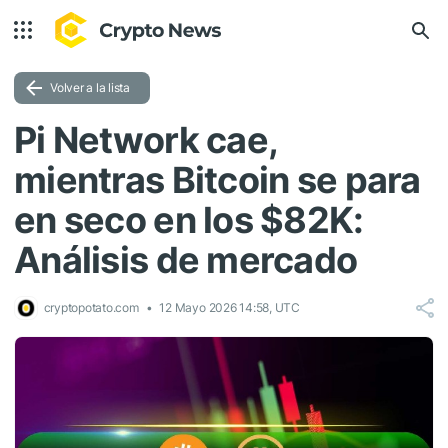
Volver a la lista
Pi Network cae,
mientras Bitcoin se para
en seco en los $82K:
Análisis de mercado
cryptopotato.com
12 Mayo 2026 14:58, UTC