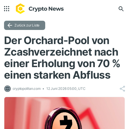
Zurück zur Liste
Der Orchard-Pool von
Zcashverzeichnet nach
einer Erholung von 70 %
einen starken Abfluss
cryptopolitan.com
12 Juni 2026 05:00, UTC