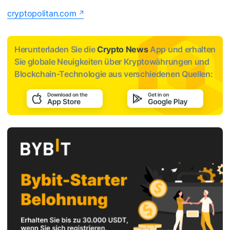
cryptopolitan.com
Herunterladen Sie die
Crypto News
App und erhalten
Sie globale Neuigkeiten über Kryptowährungen und
Blockchain-Technologie aus verschiedenen Quellen: