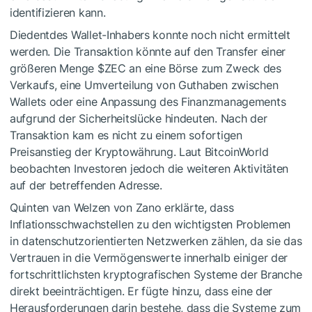
identifizieren kann.
Diedentdes Wallet-Inhabers konnte noch nicht ermittelt
werden. Die Transaktion könnte auf den Transfer einer
größeren Menge
$ZEC
an eine Börse zum Zweck des
Verkaufs, eine Umverteilung von Guthaben zwischen
Wallets oder eine Anpassung des Finanzmanagements
aufgrund der Sicherheitslücke hindeuten. Nach der
Transaktion kam es nicht zu einem sofortigen
Preisanstieg der Kryptowährung. Laut BitcoinWorld
beobachten Investoren jedoch die weiteren Aktivitäten
auf der betreffenden Adresse.
Quinten van Welzen
von
Zano
erklärte, dass
Inflationsschwachstellen zu den wichtigsten Problemen
in datenschutzorientierten Netzwerken zählen, da sie das
Vertrauen in die Vermögenswerte innerhalb einiger der
fortschrittlichsten kryptografischen Systeme der Branche
direkt beeinträchtigen. Er fügte hinzu, dass eine der
Herausforderungen darin bestehe, dass die Systeme zum