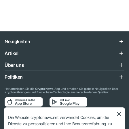
Neuigkeiten
Artikel
Über uns
Politiken
Herunterladen Sie die
Crypto News
App und erhalten Sie globale Neuigkeiten über
Kryptowährungen und Blockchain-Technologie aus verschiedenen Quellen:
Folgen Sie uns auf den sozialen Medien
Die Website cryptonews.net verwendet Cookies, um die
Dienste zu personalisieren und Ihre Benutzererfahrung zu