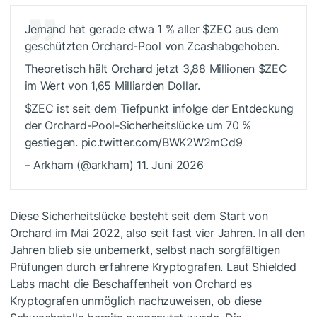
Jemand hat gerade etwa 1 % aller
$ZEC
aus dem
geschützten Orchard-Pool von Zcashabgehoben.
Theoretisch hält Orchard jetzt 3,88 Millionen
$ZEC
im Wert von 1,65 Milliarden Dollar.
$ZEC
ist seit dem Tiefpunkt infolge der Entdeckung
der Orchard-Pool-Sicherheitslücke um 70 %
gestiegen. pic.twitter.com/BWK2W2mCd9
– Arkham (@arkham) 11. Juni 2026
Diese Sicherheitslücke besteht seit dem Start von
Orchard im Mai 2022, also seit fast vier Jahren. In all den
Jahren blieb sie unbemerkt, selbst nach sorgfältigen
Prüfungen durch erfahrene Kryptografen.
Laut Shielded
Labs macht die Beschaffenheit von Orchard es
Kryptografen unmöglich nachzuweisen, ob diese