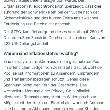
Schwachstelle bereits ausgenutzt wurde. Die
Organisation ist jedochtrondavon überzeugt, dass dies
aufgrund der Schwierigkeiten bei der Suche nach der
Sicherheitslücke und des kurzen Zeitraums zwischen
Entdeckung und Patch nicht geschah.
Der
$ZEC
-Kurs fiel aufgrund dieses Vorfalls auf 280 US-
DollardentZum Zcash im Durchschnitt zu einem Kurs von
422 US-Dollar gehandelt.
Warum sind Inflationsfehler wichtig?
Eine massive Transaktion aus einem geschützten Pool ist
im öffentlichen Ledger von Zcashstets trac, obwohl der
Pool selbst Informationen zu Absendern, Empfängern
und Transaktionsbeträgen schützt. Genau diese
Spannung bildet den Kern der Geschichte: Das
wertvollste Merkmal einer Privacy-Coin, nämlich
diedentder Transaktionen, steht im Widerspruch zur
Möglichkeit der tracin der Blockchain, wodurch Arkham
eine bestimmte Abhebung innerhalb weniger Stunden