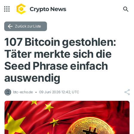
Zurück zur Liste
107 Bitcoin gestohlen:
Täter merkte sich die
Seed Phrase einfach
auswendig
btc-echo.de
09 Juni 2026 12:42, UTC