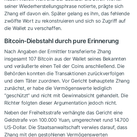
seiner Wiederherstellungsphrase notierte, prägte sich
Zhang elf davon ein. Später gelang es ihm, das fehlende
zwölfte Wort zu rekonstruieren und sich so Zugriff auf
die Wallet zu verschaffen.
Bitcoin-Diebstahl durch pure Erinnerung
Nach Angaben der Ermittler transferierte Zhang
insgesamt 107 Bitcoin aus der Wallet seines Bekannten
und veräußerte einen Teil der Coins anschließend. Die
Behörden konnten die Transaktionen zurückverfolgen
und dem Täter zuordnen. Vor Gericht behauptete Zhang
zunächst, er habe die Vermögenswerte lediglich
“geschützt“ und nicht mit Gewinnabsicht gehandelt. Die
Richter folgten dieser Argumentation jedoch nicht.
Neben der Freiheitsstrafe verhängte das Gericht eine
Geldstrafe von 100.000 Yuan, umgerechnet rund 14.700
US-Dollar. Die Staatsanwaltschaft verwies darauf, dass
Zhang mit den gestohlenen Vermögenswerten