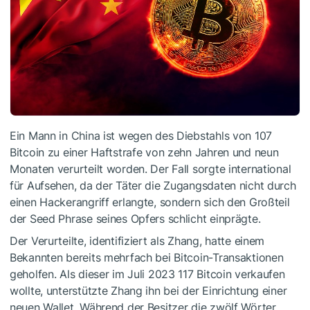
Ein Mann in China ist wegen des Diebstahls von 107
Bitcoin zu einer Haftstrafe von zehn Jahren und neun
Monaten verurteilt worden. Der Fall sorgte international
für Aufsehen, da der Täter die Zugangsdaten nicht durch
einen Hackerangriff erlangte, sondern sich den Großteil
der Seed Phrase seines Opfers schlicht einprägte.
Der Verurteilte, identifiziert als Zhang, hatte einem
Bekannten bereits mehrfach bei Bitcoin-Transaktionen
geholfen. Als dieser im Juli 2023 117 Bitcoin verkaufen
wollte, unterstützte Zhang ihn bei der Einrichtung einer
neuen Wallet. Während der Besitzer die zwölf Wörter