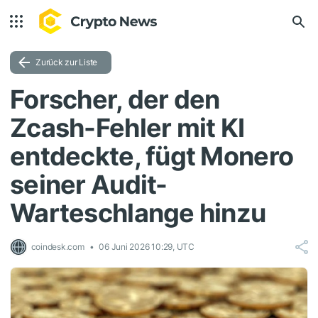
Zurück zur Liste
Forscher, der den
Zcash-Fehler mit KI
entdeckte, fügt Monero
seiner Audit-
Warteschlange hinzu
coindesk.com
06 Juni 2026 10:29, UTC