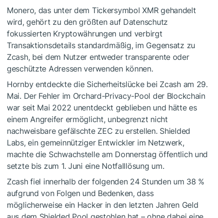
Monero, das unter dem Tickersymbol XMR gehandelt
wird, gehört zu den größten auf Datenschutz
fokussierten Kryptowährungen und verbirgt
Transaktionsdetails standardmäßig, im Gegensatz zu
Zcash, bei dem Nutzer entweder transparente oder
geschützte Adressen verwenden können.
Hornby entdeckte die Sicherheitslücke bei Zcash am 29.
Mai. Der Fehler im Orchard-Privacy-Pool der Blockchain
war seit Mai 2022 unentdeckt geblieben und hätte es
einem Angreifer ermöglicht, unbegrenzt nicht
nachweisbare gefälschte ZEC zu erstellen. Shielded
Labs, ein gemeinnütziger Entwickler im Netzwerk,
machte die Schwachstelle am Donnerstag öffentlich und
setzte bis zum 1. Juni eine Notfalllösung um.
Zcash fiel innerhalb der folgenden 24 Stunden um 38 %
aufgrund von Folgen und Bedenken, dass
möglicherweise ein Hacker in den letzten Jahren Geld
aus dem Shielded Pool gestohlen hat – ohne dabei eine