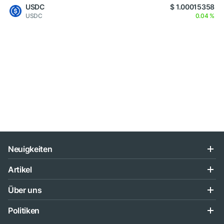
USDC
$ 1.00015358
USDC
0.04 %
Neuigkeiten
Artikel
Über uns
Politiken