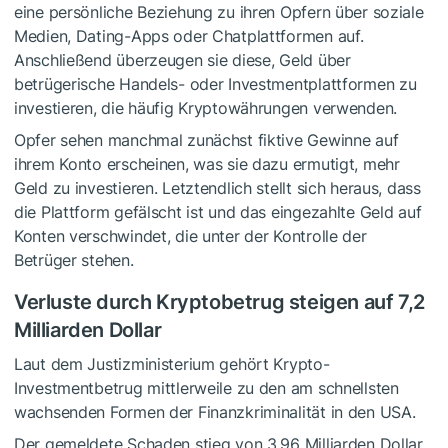
eine persönliche Beziehung zu ihren Opfern über soziale
Medien, Dating-Apps oder Chatplattformen auf.
Anschließend überzeugen sie diese, Geld über
betrügerische Handels- oder Investmentplattformen zu
investieren, die häufig Kryptowährungen verwenden.
Opfer sehen manchmal zunächst fiktive Gewinne auf
ihrem Konto erscheinen, was sie dazu ermutigt, mehr
Geld zu investieren. Letztendlich stellt sich heraus, dass
die Plattform gefälscht ist und das eingezahlte Geld auf
Konten verschwindet, die unter der Kontrolle der
Betrüger stehen.
Verluste durch Kryptobetrug steigen auf 7,2
Milliarden Dollar
Laut dem Justizministerium gehört Krypto-
Investmentbetrug mittlerweile zu den am schnellsten
wachsenden Formen der Finanzkriminalität in den USA.
Der gemeldete Schaden stieg von 3,96 Milliarden Dollar