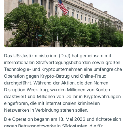
Das US-Justizministerium (DoJ) hat gemeinsam mit
internationalen Strafverfolgungsbehörden sowie großen
Technologie- und Kryptounternehmen eine umfangreiche
Operation gegen Krypto-Betrug und Online-Fraud
durchgeführt. Während der Aktion, die den Namen
Disruption Week trug, wurden Millionen von Konten
deaktiviert und Millionen von Dollar in Kryptowährungen
eingefroren, die mit internationalen kriminellen
Netzwerken in Verbindung stehen sollen.
Die Operation begann am 18. Mai 2026 und richtete sich
gegen Betrugsnetzwerke in Südostasien, die für