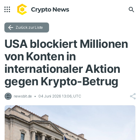
Zurück zur Liste
USA blockiert Millionen
von Konten in
internationaler Aktion
gegen Krypto-Betrug
newsbit.de
04 Juni 2026 13:06, UTC