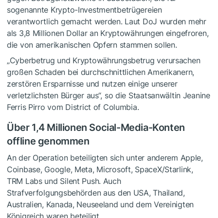
sogenannte Krypto-Investmentbetrügereien
verantwortlich gemacht werden. Laut DoJ wurden mehr
als 3,8 Millionen Dollar an Kryptowährungen eingefroren,
die von amerikanischen Opfern stammen sollen.
„Cyberbetrug und Kryptowährungsbetrug verursachen
großen Schaden bei durchschnittlichen Amerikanern,
zerstören Ersparnisse und nutzen einige unserer
verletzlichsten Bürger aus“, so die Staatsanwältin Jeanine
Ferris Pirro vom District of Columbia.
Über 1,4 Millionen Social-Media-Konten
offline genommen
An der Operation beteiligten sich unter anderem Apple,
Coinbase, Google, Meta, Microsoft, SpaceX/Starlink,
TRM Labs und Silent Push. Auch
Strafverfolgungsbehörden aus den USA, Thailand,
Australien, Kanada, Neuseeland und dem Vereinigten
Königreich waren beteiligt.