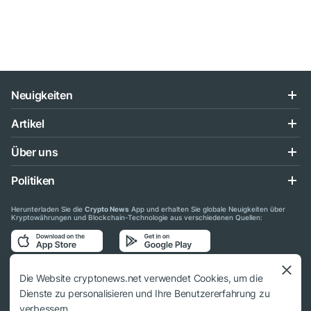
Neuigkeiten
Artikel
Über uns
Politiken
Herunterladen Sie die
Crypto News
App und erhalten Sie globale Neuigkeiten über
Kryptowährungen und Blockchain-Technologie aus verschiedenen Quellen:
Folgen Sie uns auf den sozialen Medien
Die Website cryptonews.net verwendet Cookies, um die
Dienste zu personalisieren und Ihre Benutzererfahrung zu
verbessern.