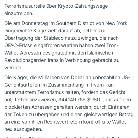
Terrorismusurteile über Krypto-Zahlungswege
einzutreiben.
Die am Donnerstag im Southern District von New York
eingereichte Klage zielt darauf ab, Tether zur
Übertragung der Stablecoins zu zwingen, die nach
OFAC-Erlass eingefroren wurden haben zwei Tron-
Wallet-Adressen designated mit den Islamischen
Revolutionsgarden Irans in Verbindung gebracht zu
werden.
Die Kläger, die Milliarden von Dollar an unbezahlten US-
Gerichtsurteilen im Zusammenhang mit vom Iran
unterstütztem Terrorismus halten, fordern das Gericht
auf, Tether anzuweisen, 344.149.759
$USDT
, die auf den
blockierten Adressen gehalten werden, durch Einfrieren
der Token zu übergeben und einen gleichwertigen Betrag
an eine von ihren Rechtsvertretern kontrollierte Wallet
neu auszugeben.