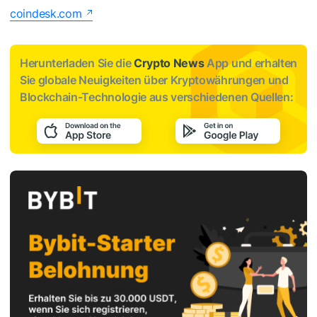
coindesk.com
Herunterladen Sie die
Crypto News
App und erhalten
Sie globale Neuigkeiten über Kryptowährungen und
Blockchain-Technologie aus verschiedenen Quellen: