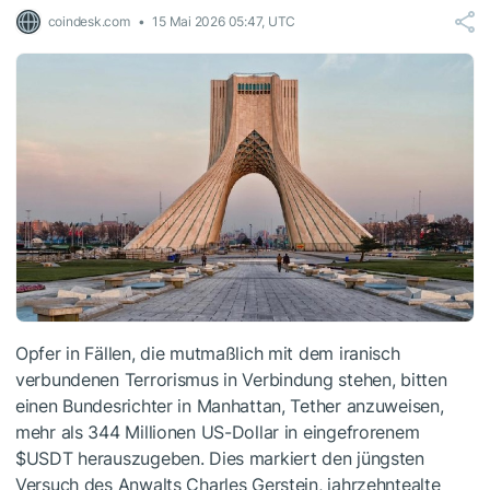
coindesk.com
15 Mai 2026 05:47, UTC
Opfer in Fällen, die mutmaßlich mit dem iranisch
verbundenen Terrorismus in Verbindung stehen, bitten
einen Bundesrichter in Manhattan, Tether anzuweisen,
mehr als 344 Millionen US-Dollar in eingefrorenem
$USDT
herauszugeben. Dies markiert den jüngsten
Versuch des Anwalts Charles Gerstein, jahrzehntealte