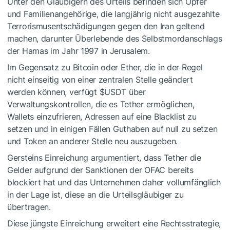
Unter den Gläubigern des Urteils befinden sich Opfer
und Familienangehörige, die langjährig nicht ausgezahlte
Terrorismusentschädigungen gegen den Iran geltend
machen, darunter Überlebende des Selbstmordanschlags
der Hamas im Jahr 1997 in Jerusalem.
Im Gegensatz zu Bitcoin oder Ether, die in der Regel
nicht einseitig von einer zentralen Stelle geändert
werden können, verfügt
$USDT
über
Verwaltungskontrollen, die es Tether ermöglichen,
Wallets einzufrieren, Adressen auf eine Blacklist zu
setzen und in einigen Fällen Guthaben auf null zu setzen
und Token an anderer Stelle neu auszugeben.
Gersteins Einreichung argumentiert, dass Tether die
Gelder aufgrund der Sanktionen der OFAC bereits
blockiert hat und das Unternehmen daher vollumfänglich
in der Lage ist, diese an die Urteilsgläubiger zu
übertragen.
Diese jüngste Einreichung erweitert eine Rechtsstrategie,