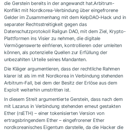
die Gerstein bereits in der angewandt hat.Arbitrum-
Konflikt mit Nordkorea-Verbindung über eingefrorene
Gelder im Zusammenhang mit dem KelpDAO-Hack und in
separater Rechtsstreitigkeit gegen das
Datenschutzprotokoll Railgun DAO, mit dem Ziel, Krypto-
Plattformen ins Visier zu nehmen, die digitale
Vermögenswerte einfrieren, kontrollieren oder umleiten
können, als potenzielle Quellen zur Erfüllung der
unbezahlten Urteile seines Mandanten.
Die Kläger argumentieren, dass der rechtliche Rahmen
klarer ist als im mit Nordkorea in Verbindung stehenden
Arbitrum-Fall, bei dem der Besitz der Erlöse aus dem
Exploit weiterhin umstritten ist.
In diesem Streit argumentierte Gerstein, dass nach dem
mit Lazarus in Verbindung stehenden erneut gestakten
Ether (rsETH) – einer tokenisierten Version von
ertragsbringendem Ether – eingefrorener Ether
nordkoreanisches Eigentum darstelle, da die Hacker die